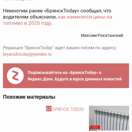
Немногим ранее «БрянскToday» сообщал, что
водителям объяснили,
как изменятся цены на
топливо в 2026 году
.
Максим Рокатанский
Редакция "БрянскToday" ждет ваших писем по адресу:
bryansktoday@yandex.ru
Подписывайтесь на «БрянскToday» в
Яндекс.Дзен. Будьте в курсе дневных новостей
Похожие материалы