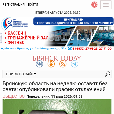
РЕГИСТРАЦИЯ
ВОЙТИ
Togg
navig
ЧЕТВЕРГ, 6 АВГУСТА 2026, 20:30
Брянскую область на неделю оставят без
света: опубликовали график отключений
ОБЩЕСТВО
Понедельник, 11 май 2026, 09:58