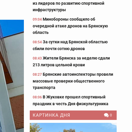
из лидеров по развитию спортивной
инфраструктуры
Минобороны сообщило об
09:04
очередной атаке дронов на Брянскую
область
За сутки над Брянской областью
08:54
сбили почти сотню дронов
Жители Брянска за неделю сдали
08:43
213 литров цельной крови
Брянские автоинспекторы провели
08:27
массовые проверки общественного
транспорта
В Жуковке прошел спортивный
08:06
праздник в честь Дня физкультурника
КАРТИНКА ДНЯ
0