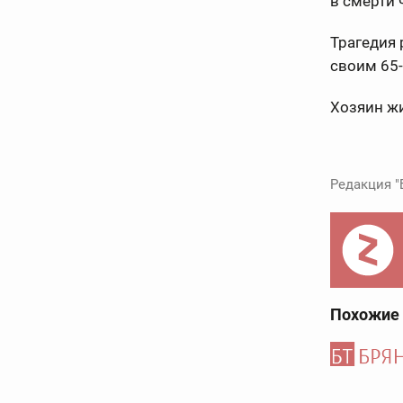
в смерти 
Трагедия 
своим 65
Хозяин жи
Редакция "
Похожие