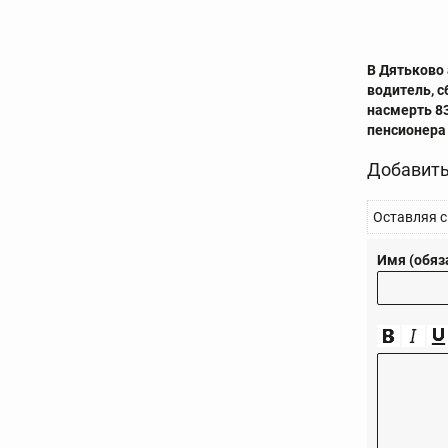
В Дятьково
водитель, 
насмерть 8
пенсионера
Добавить
Оставляя с
Имя (обяз