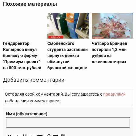
Похожие материалы
Гендиректор
Смоленского
Четверо брянцев
Копырнов кинул
студента заставили
потеряли 1,3 млн
брянскую фирму
вернуть деньги
рублей на
"Премиум проект"
обманутой
лжеинвестициях
на 800 тыс. рублей
брянской женщине
Добавить комментарий
Оставляя свой комментарий, Вы соглашаетесь с
правилами
добавления комментариев.
Имя (обязательное)