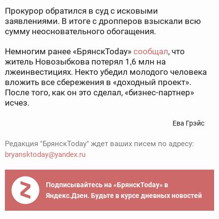
Прокурор обратился в суд с исковыми
заявлениями. В итоге с дропперов взыскали всю
сумму неосновательного обогащения.
Немногим ранее «БрянскToday»
сообщал
, что
житель Новозыбкова потерял 1,6 млн на
лжеинвестициях. Некто убедил молодого человека
вложить все сбережения в «доходный проект».
После того, как он это сделал, «бизнес-партнер»
исчез.
Ева Грэйс
Редакция "БрянскToday" ждет ваших писем по адресу:
bryansktoday@yandex.ru
Подписывайтесь на «БрянскToday» в
Яндекс.Дзен. Будьте в курсе дневных новостей