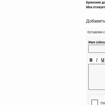
Брянские д
Max атакуе
Добавить
Оставляя с
Имя (обяз