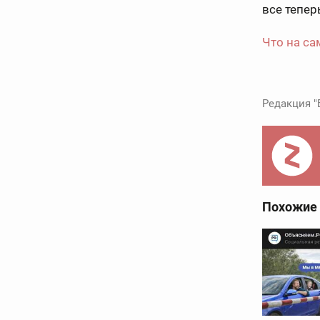
все тепер
Что на са
Редакция "
Похожие