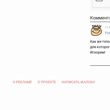
Коммент
15 
Ро
Как же топ
для которог
Игнорим!
О РЕКЛАМЕ
О ПРОЕКТЕ
НАПИСАТЬ ЖАЛОБУ