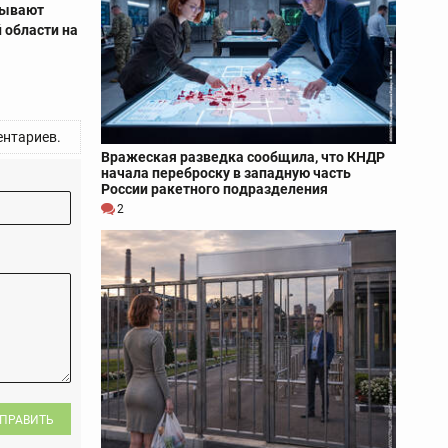
тывают
 области на
нтариев.
Вражеская разведка сообщила, что КНДР
начала переброску в западную часть
России ракетного подразделения
2
ПРАВИТЬ