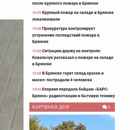
после крупного пожара в Брянске
Крупный пожар на складе в Брянске
16:55
локализовали
Прокуратура контролирует
15:48
устранение последствий пожара в
Брянске
Ситуацию держу на контроле:
15:42
Ковальчук рассказал о пожаре на складе
в Брянске
В Брянске горит склад красок и
15:28
масел: пострадали 4 человека
Епархия передала бойцам «БАРС-
14:43
Брянск» радиостанции и бытовую технику
КАРТИНКА ДНЯ
0