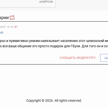
арии
МАЙ 18:30
#1
ма
орно и примитивно режим навязывает населению этот шпионский м
о все ваше общение это просто подарок для ГБухи. Для того он и с
СООБЩИТЬ МОДЕРАТОРУ
Ц
Copyright © 2026. All rights reserved.