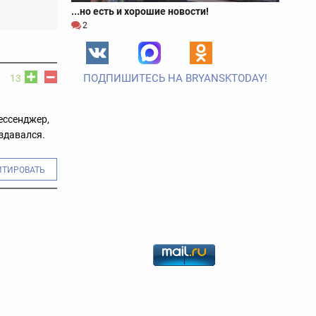
...но есть и хорошие новости!
2
ПОДПИШИТЕСЬ НА BRYANSKTODAY!
13
ессенджер,
оздавался.
ИТИРОВАТЬ