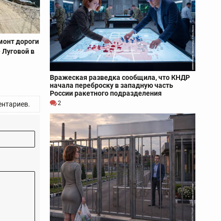
монт дороги
 Луговой в
Вражеская разведка сообщила, что КНДР
начала переброску в западную часть
России ракетного подразделения
2
нтариев.