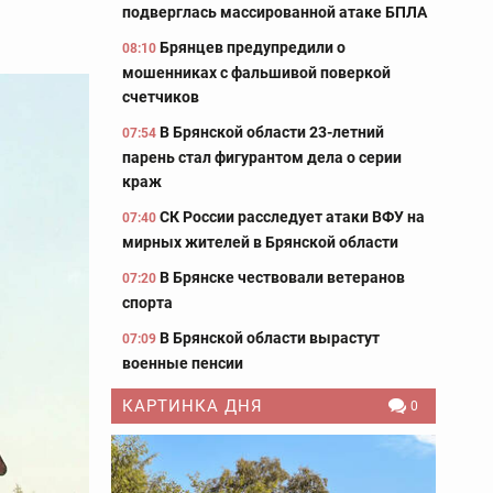
подверглась массированной атаке БПЛА
Брянцев предупредили о
08:10
мошенниках с фальшивой поверкой
счетчиков
В Брянской области 23-летний
07:54
парень стал фигурантом дела о серии
краж
СК России расследует атаки ВФУ на
07:40
мирных жителей в Брянской области
В Брянске чествовали ветеранов
07:20
спорта
В Брянской области вырастут
07:09
военные пенсии
КАРТИНКА ДНЯ
0