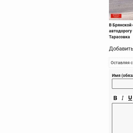
В Брянской 
автодорогу
Тарасовка
Добавить
Оставляя с
Имя (обяз