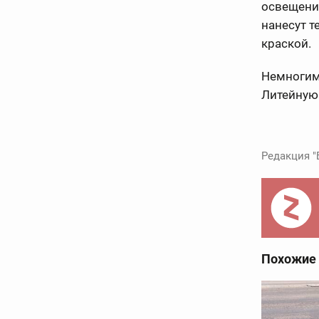
освещени
нанесут 
краской.
Немногим
Литейную 
Редакция "
Похожие