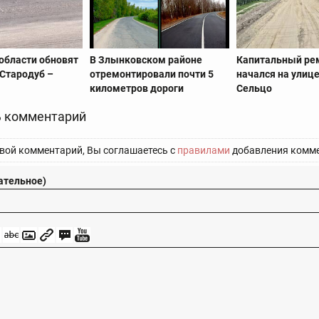
области обновят
В Злынковском районе
Капитальный ре
 Стародуб –
отремонтировали почти 5
начался на улице
километров дороги
Сельцо
 комментарий
вой комментарий, Вы соглашаетесь с
правилами
добавления комме
ательное)