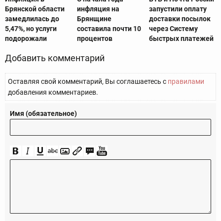
Брянской области
инфляция на
запустили оплату
замедлилась до
Брянщине
доставки посылок
5,47%, но услуги
составила почти 10
через Систему
подорожали
процентов
быстрых платежей
Добавить комментарий
Оставляя свой комментарий, Вы соглашаетесь с
правилами
добавления комментариев.
Имя (обязательное)