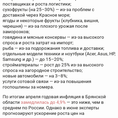
поставщиках и роста логистики;
сухофрукты (на 25–30%) — из-за проблем с
доставкой через Красное море;
ягоды и некоторые фрукты (клубника, вишня,
черешня) — из-за плохого урожая после
заморозков;
говядина и мясные консервы — из-за высокого
спроса и роста затрат на импорт;
рыба — из-за подорожания топлива и доставки;
отдельные модели техники и ноутбуки (Acer, Asus, HP,
Samsung и др.) — до 15–20%;
стройматериалы — рост до 25% из-за высокого
спроса на загородное строительство;
новые автомобили — на 3–8%;
услуги сотовой связи — из-за повышения
госпошлины за номера.
По итогам апреля годовая инфляция в Брянской
области
замедлилась до 4,9%
— это ниже, чем в
среднем по России. Однако в июне эксперты
прогнозируют ускорение роста цен на