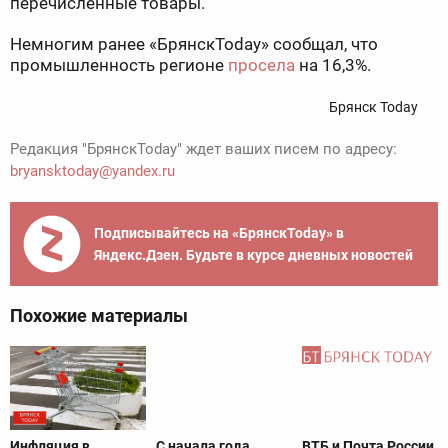
перечисленные товары.
Немногим ранее «БрянскToday» сообщал, что
промышленность регионе
просела
на 16,3%.
Брянск Today
Редакция "БрянскToday" ждет ваших писем по адресу:
bryansktoday@yandex.ru
Подписывайтесь на «БрянскToday» в
Яндекс.Дзен. Будьте в курсе дневных новостей
Похожие материалы
Инфляция в
С начала года
ВТБ и Почта России