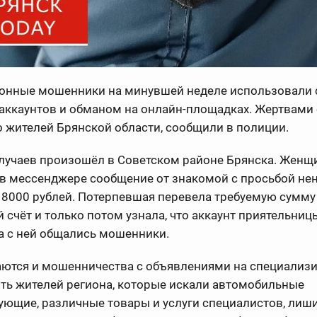
онные мошенники на минувшей неделе использовали 
аккаунтов и обманом на онлайн-площадках. Жертвами 
 жителей Брянской области, сообщили в полиции.
случаев произошёл в Советском районе Брянска. Женщ
 в мессенджере сообщение от знакомой с просьбой не
 8000 рублей. Потерпевшая перевела требуемую сумму
 счёт и только потом узнала, что аккаунт приятельниц
а с ней общались мошенники.
ются и мошенничества с объявлениями на специализ
ять жителей региона, которые искали автомобильные
ющие, различные товары и услуги специалистов, лиш