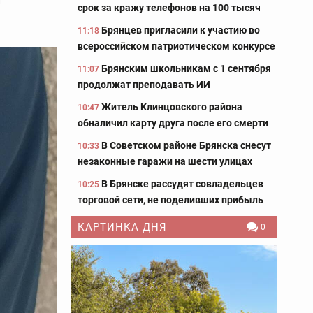
срок за кражу телефонов на 100 тысяч
Брянцев пригласили к участию во
11:18
всероссийском патриотическом конкурсе
Брянским школьникам с 1 сентября
11:07
продолжат преподавать ИИ
Житель Клинцовского района
10:47
обналичил карту друга после его смерти
В Советском районе Брянска снесут
10:33
незаконные гаражи на шести улицах
В Брянске рассудят совладельцев
10:25
торговой сети, не поделивших прибыль
КАРТИНКА ДНЯ
0