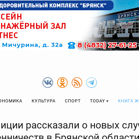
ОНОМИКА
КУЛЬТУРА
СПОРТ
TODAY
КНИГА 
лиции рассказали о новых слу
нничеств в Брянской област