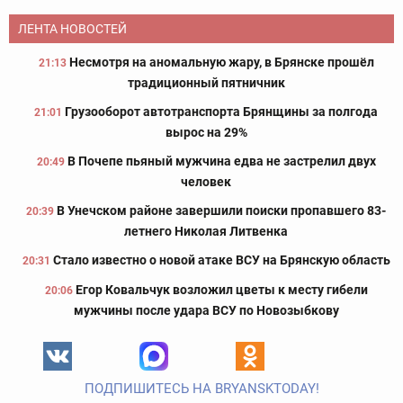
ЛЕНТА НОВОСТЕЙ
Несмотря на аномальную жару, в Брянске прошёл
21:13
традиционный пятничник
Грузооборот автотранспорта Брянщины за полгода
21:01
вырос на 29%
В Почепе пьяный мужчина едва не застрелил двух
20:49
человек
В Унечском районе завершили поиски пропавшего 83-
20:39
летнего Николая Литвенка
Стало известно о новой атаке ВСУ на Брянскую область
20:31
Егор Ковальчук возложил цветы к месту гибели
20:06
мужчины после удара ВСУ по Новозыбкову
ПОДПИШИТЕСЬ НА BRYANSKTODAY!