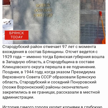
Стародубский район отмечает 97 лет с момента
вхождения в состав Брянщины. Отсчет ведется с
1929 года — именно тогда Брянская губерния вошла
в Западную область, а Стародубщина в составе
Клинцовского округа перешла в ее подчинение.
Позднее, в 1944 году, когда указом Президиума
Верховного Совета СССР образовали Брянскую
область, Стародубский и соседний Понуровский
(позже Воронокский) районы окончательно
закрепились в ее границах, рассказали в местной
администрации.
История самого города уходит корнями в глубокую