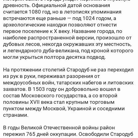
древность. Официальной датой основания
считается 1080 год, но в летописях упоминания
встречаются еще раньше — под 1024 годом, а
археологические находки позволяют отнести
первое поселение к X веку. Название города, по
наиболее распространенной версии, произошло от
дубовых лесов, некогда окружавших эту местность,
и легендарного дуба-великана, под кроной которого
могли укрыться полтора десятка подвод.
На протяжении столетий Стародуб не раз переходил
из рук в руки, переживал разорения от
междоусобных войн, татарских набегов и литовских
захватов. В 1503 году он добровольно вошел в
состав Московского государства, а со второй
половины XVII века стал крупным торговым
пунктом между Москвой, Украиной и соседними
странами.
В годы Великой Отечественной войны район
пережил 765 дней оккупации. Освободили Стародуб