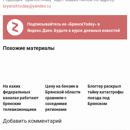
bryansktoday@yandex.ru
Подписывайтесь на «БрянскToday» в
Яндекс.Дзен. Будьте в курсе дневных новостей
Похожие материалы
На каких
Цену на бензин в
Блоггер раскрыл
федеральных
Брянской области
тайну катастрофы
каналах работают
сравнили с
поезда под
брянские
соседними
Брянском
телевизионщики
регионами
Добавить комментарий