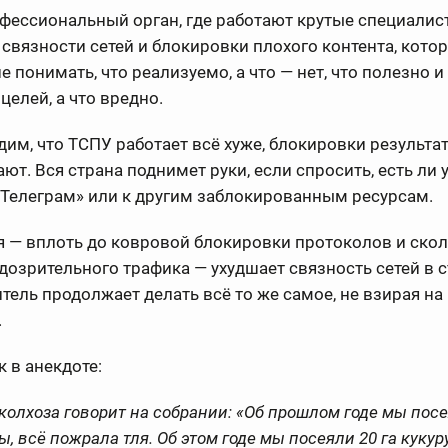
фессиональный орган, где работают крутые специалис
 связности сетей и блокировки плохого контента, кото
не понимать, что реализуемо, а что — нет, что полезно и
целей, а что вредно.
им, что ТСПУ работает всё хуже, блокировки результа
ают. Вся страна поднимет руки, если спросить, есть ли у
«Телеграм» или к другим заблокированным ресурсам.
 — вплоть до ковровой блокировки протоколов и скол
дозрительного трафика — ухудшает связность сетей в с
тель продолжает делать всё то же самое, не взирая на
.
к в анекдоте:
колхоза говорит на собрании: «Об прошлом годе мы посе
ы, всё пожрала тля. Об этом годе мы посеяли 20 га кукур