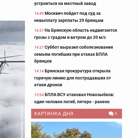
устроиться на местный завод
Москвич пойдет под суд за
14:49
невыплату зарплаты 29 брянцам
На Брянскую область надвигаются
14:37
грозы с градом и ветром до 20 м/с
Суббот выразил соболезнования
14:27
семьям погибших при атаках БПЛА
брянцев
Брянская прокуратура открыла
14:14
горячую линию для пострадавших от
атаки дронов
БПЛА ВСУ атаковал Новозыбков:
13:54
один человек погиб, пятеро - ранено
КАРТИНКА ДНЯ
0