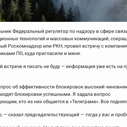
ьник Федеральный регулятор по надзору в сфере связи
ионных технологий и массовых коммуникаций, сокра
ый Роскомнадзор или РКН, провел встречу с компани
иками ПО, куда пригласили и меня.
ой встрече я писать не буду — информация уже есть на 
опрос об эффективности блокировок высокий чиновник
аходят блокировки успешными. Я задала вопрос
ующим, кто из них общается в «Телеграме». Все поднял
о, — сказал председательствующий — тогда у вас и проб