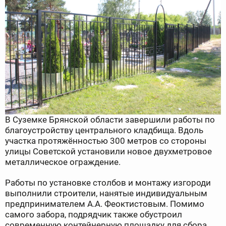
В Суземке Брянской области завершили работы по
благоустройству центрального кладбища. Вдоль
участка протяжённостью 300 метров со стороны
улицы Советской установили новое двухметровое
металлическое ограждение.
Работы по установке столбов и монтажу изгороди
выполнили строители, нанятые индивидуальным
предпринимателем А.А. Феоктистовым. Помимо
самого забора, подрядчик также обустроил
современную контейнерную площадку для сбора