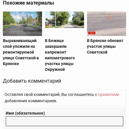
Похожие материалы
Выравнивающий
В Бежице
В Брянске обновят
слой уложили на
завершили
участок улицы
ремонтируемой
капремонт
Советской
улице Советской в
километрового
Брянске
участка улицы
Окружной
Добавить комментарий
Оставляя свой комментарий, Вы соглашаетесь с
правилами
добавления комментариев.
Имя (обязательное)