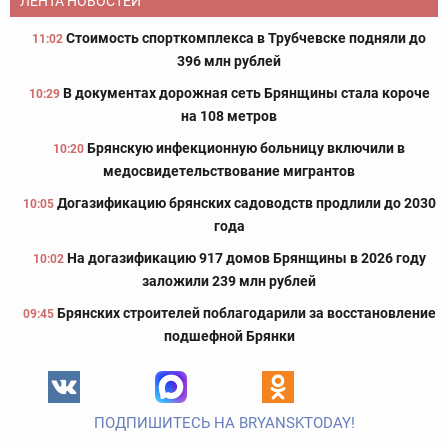
ЛЕНТА НОВОСТЕЙ
Стоимость спорткомплекса в Трубчевске подняли до
11:02
396 млн рублей
В документах дорожная сеть Брянщины стала короче
10:29
на 108 метров
Брянскую инфекционную больницу включили в
10:20
медосвидетельствование мигрантов
Догазификацию брянских садоводств продлили до 2030
10:05
года
На догазификацию 917 домов Брянщины в 2026 году
10:02
заложили 239 млн рублей
Брянских строителей поблагодарили за восстановление
09:45
подшефной Брянки
ПОДПИШИТЕСЬ НА BRYANSKTODAY!