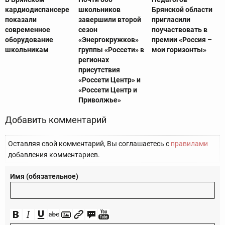
кардиодиспансере
школьников
Брянской области
показали
завершили второй
пригласили
современное
сезон
поучаствовать в
оборудование
«Энергокружков»
премии «Россия –
школьникам
группы «Россети» в
мои горизонты»
регионах
присутствия
«Россети Центр» и
«Россети Центр и
Приволжье»
Добавить комментарий
Оставляя свой комментарий, Вы соглашаетесь с
правилами
добавления комментариев.
Имя (обязательное)