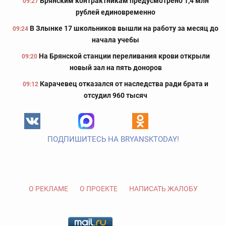
Брянским контрактникам предусмотрено 1,4 млн
09:27
рублей единовременно
В Злынке 17 школьников вышли на работу за месяц до
09:24
начала учебы
На Брянской станции переливания крови открыли
09:20
новый зал на пять доноров
Карачевец отказался от наследства ради брата и
09:12
отсудил 960 тысяч
ПОДПИШИТЕСЬ НА BRYANSKTODAY!
О РЕКЛАМЕ
О ПРОЕКТЕ
НАПИСАТЬ ЖАЛОБУ