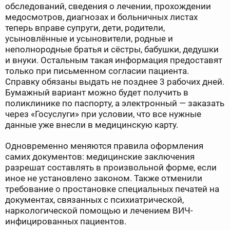
обследований, сведения о лечении, прохождении
медосмотров, диагнозах и больничных листах
теперь вправе супруги, дети, родители,
усыновлённые и усыновители, родные и
неполнородные братья и сёстры, бабушки, дедушки
и внуки. Остальным такая информация предоставят
только при письменном согласии пациента.
Справку обязаны выдать не позднее 3 рабочих дней.
Бумажный вариант можно будет получить в
поликлинике по паспорту, а электронный — заказать
через «Госуслуги» при условии, что все нужные
данные уже внесли в медицинскую карту.
Одновременно меняются правила оформления
самих документов: медицинские заключения
разрешат составлять в произвольной форме, если
иное не установлено законом. Также отменили
требование о простановке специальных печатей на
документах, связанных с психиатрической,
наркологической помощью и лечением ВИЧ-
инфицированных пациентов.