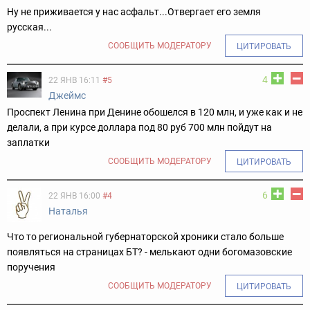
Ну не приживается у нас асфальт...Отвергает его земля
русская...
СООБЩИТЬ МОДЕРАТОРУ
ЦИТИРОВАТЬ
4
22 ЯНВ 16:11
#5
Джеймс
Проспект Ленина при Денине обошелся в 120 млн, и уже как и не
делали, а при курсе доллара под 80 руб 700 млн пойдут на
заплатки
СООБЩИТЬ МОДЕРАТОРУ
ЦИТИРОВАТЬ
6
22 ЯНВ 16:00
#4
Наталья
Что то региональной губернаторской хроники стало больше
появляться на страницах БТ? - мелькают одни богомазовские
поручения
СООБЩИТЬ МОДЕРАТОРУ
ЦИТИРОВАТЬ