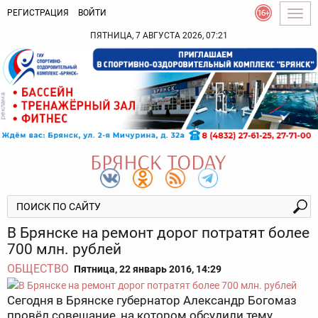
РЕГИСТРАЦИЯ
ВОЙТИ
Togg
navig
ПЯТНИЦА, 7 АВГУСТА 2026, 07:21
В Брянске на ремонт дорог потратят более
700 млн. рублей
ОБЩЕСТВО
Пятница, 22 январь 2016, 14:29
Сегодня в Брянске губернатор Александр Богомаз
провёл совещание, на котором обсудили тему