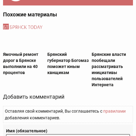
Похожие материалы
Ямочный ремонт
Брянский
Брянские власти
дорог в Брянске
губернатор Богомаз
пообещали
выполнили на 40
поможет юным
рассматривать
процентов‍
квнщикам
инициативы
пользователей
Интернета
Добавить комментарий
Оставляя свой комментарий, Вы соглашаетесь с
правилами
добавления комментариев.
Имя (обязательное)