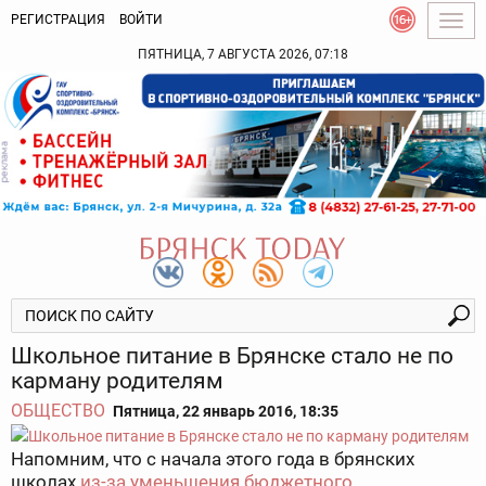
РЕГИСТРАЦИЯ
ВОЙТИ
Togg
navig
ПЯТНИЦА, 7 АВГУСТА 2026, 07:18
Школьное питание в Брянске стало не по
карману родителям
ОБЩЕСТВО
Пятница, 22 январь 2016, 18:35
Напомним, что с начала этого года в брянских
школах
из-за уменьшения бюджетного