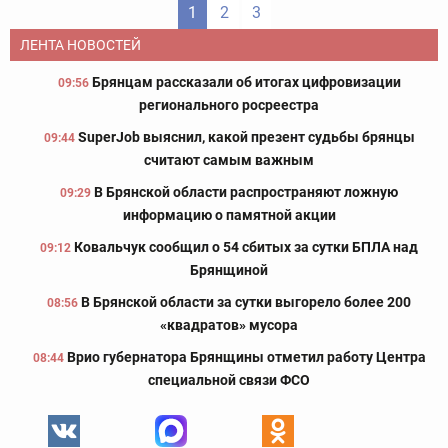
1
2
3
ЛЕНТА НОВОСТЕЙ
Брянцам рассказали об итогах цифровизации
09:56
регионального росреестра
SuperJob выяснил, какой презент судьбы брянцы
09:44
считают самым важным
В Брянской области распространяют ложную
09:29
информацию о памятной акции
Ковальчук сообщил о 54 сбитых за сутки БПЛА над
09:12
Брянщиной
В Брянской области за сутки выгорело более 200
08:56
«квадратов» мусора
Врио губернатора Брянщины отметил работу Центра
08:44
специальной связи ФСО