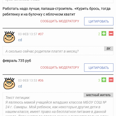
Работать надо лучше, папаша-строитель.
+Курить брось, тогда
ребятенку и на булочку с яблочком хватит
СООБЩИТЬ МОДЕРАТОРУ
ЦИТИРОВАТЬ
2
03 ФЕВ 13:57
#37
cd
ВК
А сколько сейчас родители платят в месяц?
февраль 735 руб
СООБЩИТЬ МОДЕРАТОРУ
ЦИТИРОВАТЬ
3
03 ФЕВ 13:53
#36
cd
местный житель
Текст петиции:
Я являюсь мамой учащейся младших классов МБОУ СОШ №
24 г. Самары. Мой ребенок, как некоторые другие дети в
нашем классе, имеет право на бесплатное питание в данной