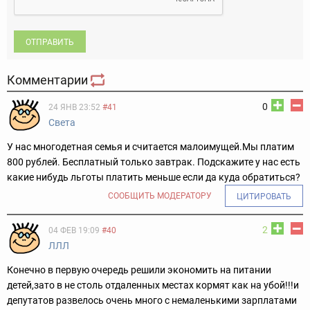
ОТПРАВИТЬ
Комментарии
0
24 ЯНВ 23:52
#41
Света
У нас многодетная семья и считается малоимущей.Мы платим
800 рублей. Бесплатный только завтрак. Подскажите у нас есть
какие нибудь льготы платить меньше если да куда обратиться?
СООБЩИТЬ МОДЕРАТОРУ
ЦИТИРОВАТЬ
2
04 ФЕВ 19:09
#40
ЛЛЛ
Конечно в первую очередь решили экономить на питании
детей,зато в не столь отдаленных местах кормят как на убой!!!и
депутатов развелось очень много с немаленькими зарплатами