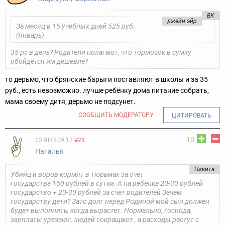
ВК
джейн эйр
За месяц в 15 учебных дней 525 руб.
(январь)
35 рэ в день? Родители полагают, что тормозок в сумку
обойдется им дешевле?
то дерьмо, что брянские барыги поставляют в школы и за 35
руб., есть невозможно. лучше ребёнку дома питание собрать,
мама своему дитя, дерьмо не подсунет.
СООБЩИТЬ МОДЕРАТОРУ
ЦИТИРОВАТЬ
10
23 ЯНВ 09:17
#28
Наталья
Никита
Убийц и воров кормят в тюрьмах за счет
государства 150 рублей в сутки. А на ребенка 20-30 рублей
государство + 20-30 рублей за счет родителей Зачем
государству дети? Зато долг перед Родиной мой сын должен
будет выполнить, когда вырастет. Нормально, господа,
зарплаты урезают, людей сокращают , а расходы растут с