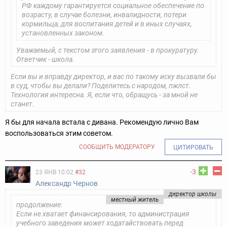
РФ каждому гарантируется социальное обеспечение по
возрасту, в случае болезни, инвалидности, потери
кормильца, для воспитания детей и в иных случаях,
установленных законом.
Уважаемый, с текстом этого заявления - в прокуратуру.
Ответчик - школа.
Если вы и вправду директор, и вас по такому иску вызвали бы
в суд, чтобы вы делали? Поделитесь с народом, пжлст.
Технология интересна. Я, если что, обращусь - за мной не
станет.
Я бы для начала встала с дивана. Рекомендую лично Вам
воспользоваться этим советом.
СООБЩИТЬ МОДЕРАТОРУ
ЦИТИРОВАТЬ
-3
23 ЯНВ 10:02
#32
Александр Чернов
директор школы
местный житель
продолжение:
Если не хватает финансирования, то администрация
учебного заведения может ходатайствовать перед