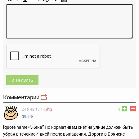
ОТПРАВИТЬ
Комментарии
4
24 ЯНВ 10:14
#12
ФЕНЯ
[quote name="Жека"]По нормативам снег на улице должен быть
убран в течение 4 дней после выпадения. Дороги в Брянске