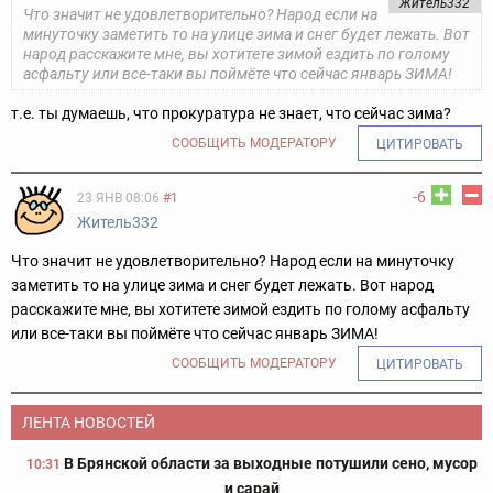
Житель332
Что значит не удовлетворительно? Народ если на
минуточку заметить то на улице зима и снег будет лежать. Вот
народ расскажите мне, вы хотитете зимой ездить по голому
асфальту или все-таки вы поймёте что сейчас январь ЗИМА!
т.е. ты думаешь, что прокуратура не знает, что сейчас зима?
СООБЩИТЬ МОДЕРАТОРУ
ЦИТИРОВАТЬ
-6
23 ЯНВ 08:06
#1
Житель332
Что значит не удовлетворительно? Народ если на минуточку
заметить то на улице зима и снег будет лежать. Вот народ
расскажите мне, вы хотитете зимой ездить по голому асфальту
или все-таки вы поймёте что сейчас январь ЗИМА!
СООБЩИТЬ МОДЕРАТОРУ
ЦИТИРОВАТЬ
ЛЕНТА НОВОСТЕЙ
В Брянской области за выходные потушили сено, мусор
10:31
и сарай