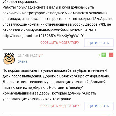
убирают нормально.
Работы по укладке снега в валы и кучи должны быть
закончены на тротуарах не позднее 6 ч с момента окончания
снегопада, а на остальных территориях - не позднее 12 ч.
А разве
управляющие компании,отвечающие за уборку дворов УЖЕ не
относятся к коммунальным службам?
Система ГАРАНТ:
http://base.garant.ru/12132859/#ixzz3y9gVWdD1
СООБЩИТЬ МОДЕРАТОРУ
ЦИТИРОВАТЬ
7
23 ЯНВ 19:27
#11
Жека
По нормативам снег на улице должен быть убран в течение 4
дней после выпадения. Дороги в Брянске убирают нормально.
Дворы - ответственность управляющих компаний. Большей
частью они их не убирают. Но ставить "двойку"
коммунальщикам за дворы, которые должны убирать
управляющие компании как-то странно.
СООБЩИТЬ МОДЕРАТОРУ
ЦИТИРОВАТЬ