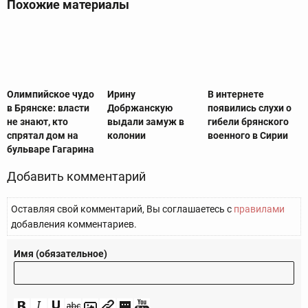
Похожие материалы
Олимпийское чудо
Ирину
В интернете
в Брянске: власти
Добржанскую
появились слухи о
не знают, кто
выдали замуж в
гибели брянского
спрятал дом на
колонии
военного в Сирии
бульваре Гагарина
Добавить комментарий
Оставляя свой комментарий, Вы соглашаетесь с
правилами
добавления комментариев.
Имя (обязательное)