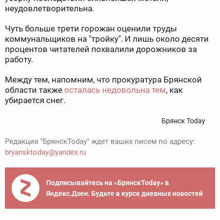
неудовлетворительна.
Чуть больше трети горожан оценили труды
коммунальщиков на "тройку". И лишь около десяти
процентов читателей похвалили дорожников за
работу.
Между тем, напомним, что прокуратура Брянской
области также
осталась недовольна тем
, как
убирается снег.
Брянск Today
Редакция "БрянскToday" ждет ваших писем по адресу:
bryansktoday@yandex.ru
Подписывайтесь на «БрянскToday» в
Яндекс.Дзен. Будьте в курсе дневных новостей