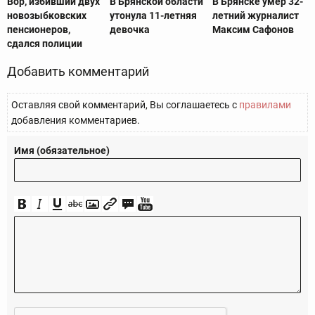
Вор, избивший двух
В Брянской области
В Брянске умер 32-
новозыбковских
утонула 11-летняя
летний журналист
пенсионеров,
девочка
Максим Сафонов
сдался полиции
Добавить комментарий
Оставляя свой комментарий, Вы соглашаетесь с
правилами
добавления комментариев.
Имя (обязательное)