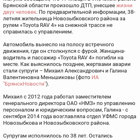
Брянской области произошло ДТП, унесшее
жизни
двух человек
. По предварительной информации, 38-
летняя жительница Новозыбковского района за
рулем «Toyota RAV 4» на снежной трассе не
справилась с управлением.
Автомобиль вынесло на полосу встречного
движения, где он столкнулся с фурой. Женщина-
водитель и пассажир «Toyota RAV 4» погибли на
месте. Как выяснилось позднее, жертвами аварии
стали супруги – Михаил Александрович и Галина
Валентиновна Меньшиковы (фото
ИА
"БрянскНовости"
).
Михаил с 2012 года работал заместителем
генерального директора ОАО «НМЗ» по управлению
персоналом и юридическим вопросам, Галина - с
сентября 2014 года возглавляла отдел УФМС города
Новозыбкова и Новозыбковского района.
Супругам исполнилось по 38 лет. Остались