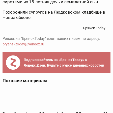
сиротами их 15-летняя дочь и семилетний сын.
Похоронили супругов на Людковском кладбище в
Новозыбкове.
Брянск Today
Редакция "БрянскToday" ждет ваших писем по адресу:
bryansktoday@yandex.ru
Подписывайтесь на «БрянскToday» в
Яндекс.Дзен. Будьте в курсе дневных новостей
Похожие материалы