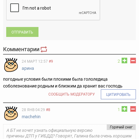
ОТПРАВИТЬ
Комментарии
2
24 МАРТ 12:57
#9
арина
погодные условия были плохими была гололедица
соболезнование родным и близким да хранит вас господь
СООБЩИТЬ МОДЕРАТОРУ
ЦИТИРОВАТЬ
1
28 ЯНВ 04:29
#8
machehin
Горячий снег
А БТ не хочет узнать официальную версию
причины ДТП у ГИБДД? Говорят, Галина была очень хорошим