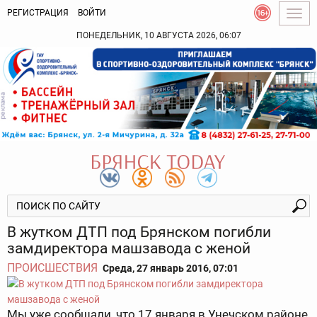
РЕГИСТРАЦИЯ
ВОЙТИ
Togg
navig
ПОНЕДЕЛЬНИК, 10 АВГУСТА 2026, 06:07
В жутком ДТП под Брянском погибли
замдиректора машзавода с женой
ПРОИСШЕСТВИЯ
Среда, 27 январь 2016, 07:01
Мы уже сообщали, что 17 января в Унечском районе