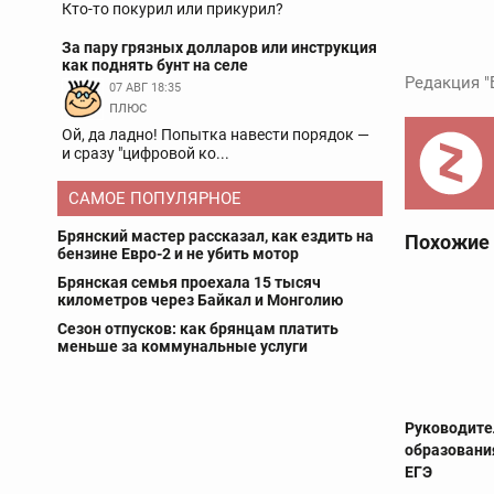
Кто-то покурил или прикурил?
За пару грязных долларов или инструкция
как поднять бунт на селе
Редакция "
07 АВГ 18:35
плюс
Ой, да ладно! Попытка навести порядок —
и сразу "цифровой ко...
САМОЕ ПОПУЛЯРНОЕ
Брянский мастер рассказал, как ездить на
Похожие
бензине Евро-2 и не убить мотор
Брянская семья проехала 15 тысяч
километров через Байкал и Монголию
Сезон отпусков: как брянцам платить
меньше за коммунальные услуги
Руководите
образовани
ЕГЭ