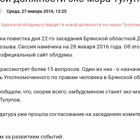
О
Среда, 27 январь 2016, 13:25
а повестка дня 22-го заседания Брянской областной
озыва. Сессия намечена на 28 января 2016 года. Об эт
 официальный сайт облдумы.
рассмотрят более 15 вопросов. Один из них - о назнач
ь Уполномоченного по правам человека в Брянской об
общали, что, скорее всего, омбудсменом станет экс-м
Тулупов.
датура уже прошла согласование на заседаниях комит
м за развитием событий.