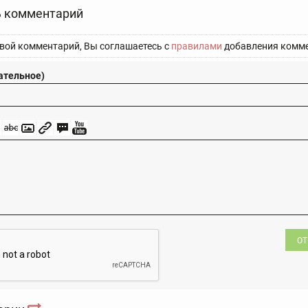
 комментарий
вой комментарий, Вы соглашаетесь с
правилами
добавления комме
ательное)
ОТ