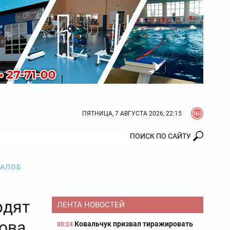
ПЯТНИЦА, 7 АВГУСТА 2026, 22:15
ЖАЛОБ
рдят
ЛЕНТА НОВОСТЕЙ
пова
Ковальчук призвал тиражировать
00:24