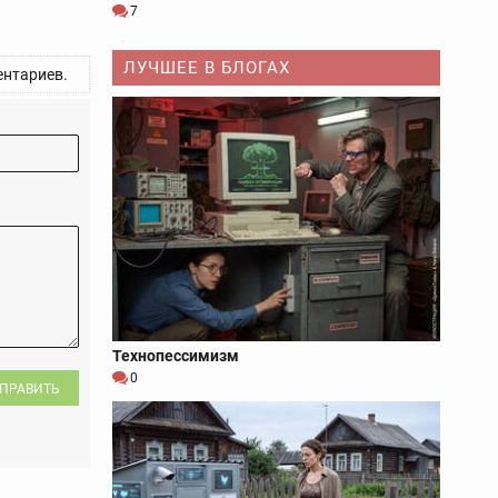
7
ЛУЧШЕЕ В БЛОГАХ
нтариев.
Технопессимизм
0
ПРАВИТЬ