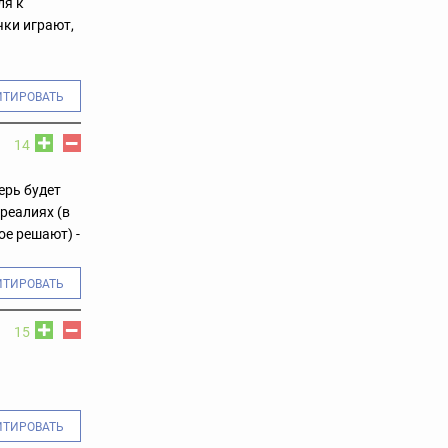
ля к
чки играют,
ИТИРОВАТЬ
14
ерь будет
реалиях (в
ое решают) -
ИТИРОВАТЬ
15
ИТИРОВАТЬ