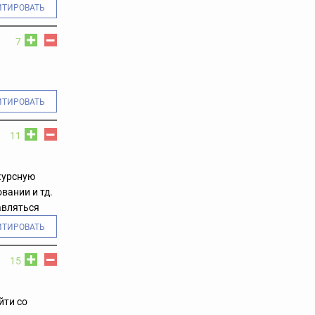
ИТИРОВАТЬ
7
ИТИРОВАТЬ
11
курсную
вании и тд.
авляться
ИТИРОВАТЬ
15
йти со