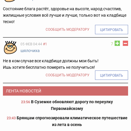
Состояние блага растёт, здоровье на высоте, народ счастлив,
жилищные условия всё лучше и лучше, только вот на кладбище
тесно!
СООБЩИТЬ МОДЕРАТОРУ
ЦИТИРОВАТЬ
7
05 ФЕВ 04:44
#1
шялочиха
Не в ком случае все кладбище должны мои быть!
Ишь хотите бесплатно помереть не получиться!
СООБЩИТЬ МОДЕРАТОРУ
ЦИТИРОВАТЬ
ЛЕНТА НОВОСТЕЙ
В Суземке обновляют дорогу по переулку
23:56
Первомайскому
Брянцам спрогнозировали климатическое путешествие
23:43
из лета в осень