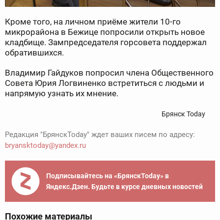
Кроме того, на личном приёме жители 10-го
микрорайона в Бежице попросили открыть новое
кладбище. Зампредседателя горсовета поддержал
обратившихся.
Владимир Гайдуков попросил члена Общественного
Совета Юрия Логвиненко встретиться с людьми и
напрямую узнать их мнение.
Брянск Today
Редакция "БрянскToday" ждет ваших писем по адресу:
bryansktoday@yandex.ru
Подписывайтесь на «БрянскToday» в
Яндекс.Дзен. Будьте в курсе дневных новостей
Похожие материалы