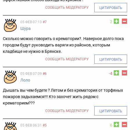
СООБЩИТЬ МОДЕРАТОРУ
ЦИТИРОВАТЬ
2
05 ФЕВ 07:13
#7
Шура
Сколько можно говорить о крематории?. Наверное долго пока
городом будут руководить варяги из районов, которым
кладбище не нужно в Брянске.
СООБЩИТЬ МОДЕРАТОРУ
ЦИТИРОВАТЬ
-4
05 ФЕВ 07:09
#6
Лоло
Дышать вы чем будете ? Летом и без крематория от торфяных
пожаров задыхаемся!!! Кто захочет жить рядом с
крематорием???
СООБЩИТЬ МОДЕРАТОРУ
ЦИТИРОВАТЬ
6
05 ФЕВ 06:31
#5