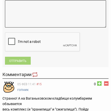
ОТПРАВИТЬ
Комментарии
0
05 ФЕВ 11:41
#15
гопник
Странно! А на Ваганьковском кладбище колумбарием
обзывается
весь комплекс (и "хранилище" и "сжигалище"). Пойду