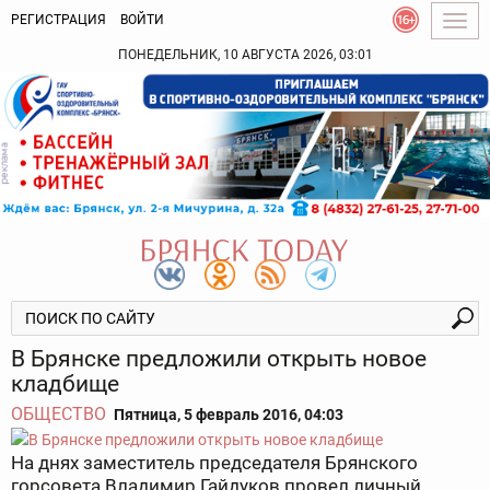
РЕГИСТРАЦИЯ
ВОЙТИ
Togg
navig
ПОНЕДЕЛЬНИК, 10 АВГУСТА 2026, 03:01
В Брянске предложили открыть новое
кладбище
ОБЩЕСТВО
Пятница, 5 февраль 2016, 04:03
На днях заместитель председателя Брянского
горсовета Владимир Гайдуков провел личный