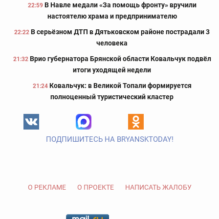
В Навле медали «За помощь фронту» вручили
22:59
настоятелю храма и предпринимателю
В серьёзном ДТП в Дятьковском районе пострадали 3
22:22
человека
Врио губернатора Брянской области Ковальчук подвёл
21:32
итоги уходящей недели
Ковальчук: в Великой Топали формируется
21:24
полноценный туристический кластер
ПОДПИШИТЕСЬ НА BRYANSKTODAY!
О РЕКЛАМЕ
О ПРОЕКТЕ
НАПИСАТЬ ЖАЛОБУ