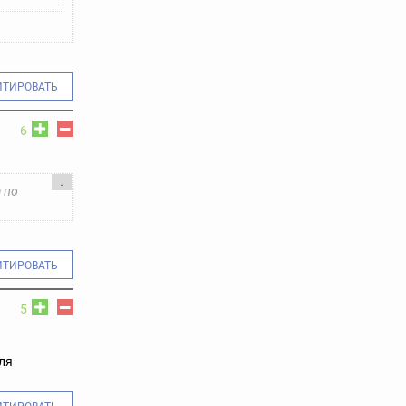
ИТИРОВАТЬ
6
.
 по
ИТИРОВАТЬ
5
ля