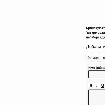
Брянскую г
"штурмовал
на "Мерседе
Добавить
Оставляя с
Имя (обяз