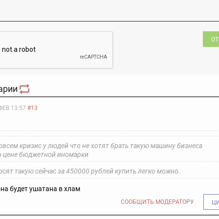
ОТ
арии
ФЕВ 13:57
#13
овсем кризис у людей что не хотят брать такую машину бизнеса
о цене бюджетной иномарки
сят такую сейчас за 450000 рублей купить легко можно.
она будет ушатана в хлам
СООБЩИТЬ МОДЕРАТОРУ
Ц