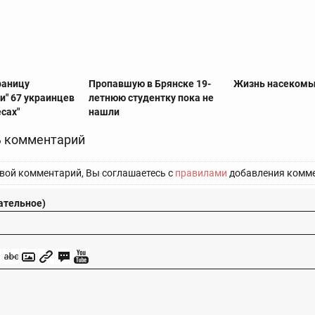
раницу
Пропавшую в Брянске 19-
Жизнь насеком
и" 67 украинцев
летнюю студентку пока не
сах"
нашли
 комментарий
вой комментарий, Вы соглашаетесь с
правилами
добавления комме
ательное)