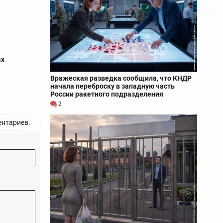
ых
Вражеская разведка сообщила, что КНДР
начала переброску в западную часть
России ракетного подразделения
2
нтариев.