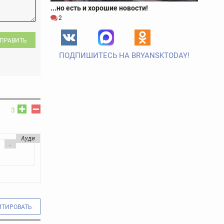
...но есть и хорошие новости!
2
ПРАВИТЬ
ПОДПИШИТЕСЬ НА BRYANSKTODAY!
3
Ауди
.
ИТИРОВАТЬ