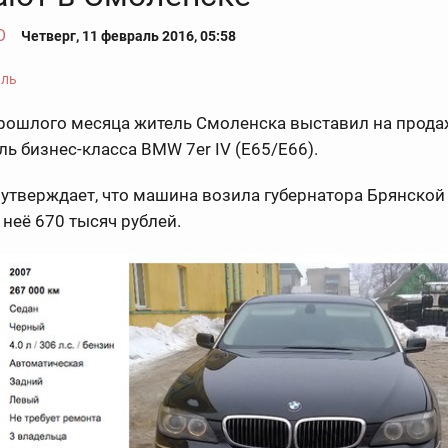
О
Четверг, 11 февраль 2016, 05:58
прошлого месяца житель Смоленска выставил на прода
ь бизнес-класса BMW 7er IV (E65/E66).
утверждает, что машина возила губернатора Брянской 
а неё 670 тысяч рублей.