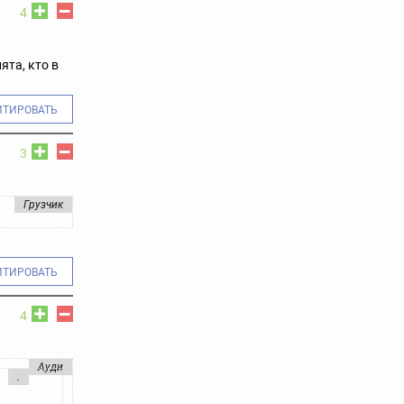
4
ята, кто в
ИТИРОВАТЬ
3
Грузчик
ИТИРОВАТЬ
4
Ауди
.