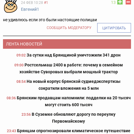
13
24 ФЕВ 10:28
#1
Евгений1
не удивлюсь если это были настоящие полицаи
СООБЩИТЬ МОДЕРАТОРУ
ЦИТИРОВАТЬ
ЛЕНТА НОВОСТЕЙ
За сутки над Брянщиной уничтожили 341 дрон
09:02
Ростсельмаш 2400 в работе: почему в семейном
09:00
хозяйстве Суворовых выбрали мощный трактор
На новый корпус брянской судмедэкспертизы
08:54
сократили вложения на 5 млн
Брянским продавцам напомнили: подделки на 20 тысяч
08:36
могут стоить 600 тысяч
В Суземке обновляют дорогу по переулку
23:56
Первомайскому
Брянцам спрогнозировали климатическое путешествие
23:43