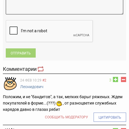
ОТПРАВИТЬ
Комментарии
3
24 ФЕВ 10:29
#2
Леонидович
Положим, и не "бандитов", а так, мелких барыг ряженых. Ждем
покупателей в форме...(???)
, от разноцветия служебных
нарядов давно в глазах рябит
СООБЩИТЬ МОДЕРАТОРУ
ЦИТИРОВАТЬ