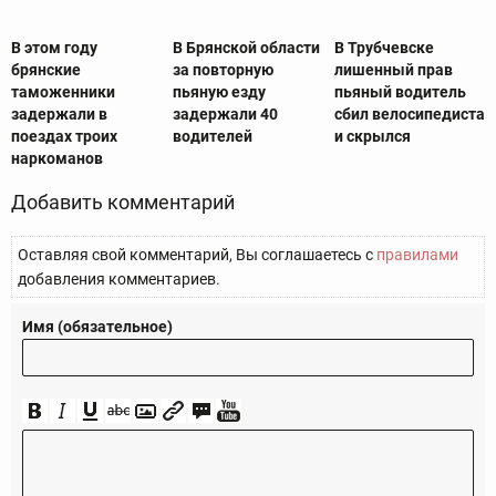
В этом году
В Брянской области
В Трубчевске
брянские
за повторную
лишенный прав
таможенники
пьяную езду
пьяный водитель
задержали в
задержали 40
сбил велосипедиста
поездах троих
водителей
и скрылся
наркоманов
Добавить комментарий
Оставляя свой комментарий, Вы соглашаетесь с
правилами
добавления комментариев.
Имя (обязательное)