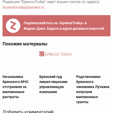
Редакция "БрянскToday" ждет ваших писем по адресу:
bryansktoday@yandex.ru
Подписывайтесь на «БрянскToday» в
Яндекс.Дзен. Будьте в курсе дневных новостей
Похожие материалы
Начальника
Брянский суд
Родственники
брянского МЧС
лишил лицензии
брянского
отстранили за
управляющую
чиновника Лучкина
миллионные
компанию
получали
растраты
миллионные
гранты
Добавить комментарий