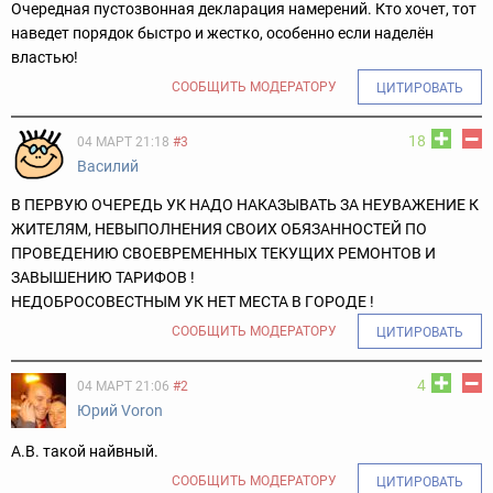
Очередная пустозвонная декларация намерений. Кто хочет, тот
наведет порядок быстро и жестко, особенно если наделён
властью!
СООБЩИТЬ МОДЕРАТОРУ
ЦИТИРОВАТЬ
18
04 МАРТ 21:18
#3
Вaсилий
В ПЕРВУЮ ОЧЕРЕДЬ УК НАДО НАКАЗЫВАТЬ ЗА НЕУВАЖЕНИЕ К
ЖИТЕЛЯМ, НЕВЫПОЛНЕНИЯ СВОИХ ОБЯЗАННОСТЕЙ ПО
ПРОВЕДЕНИЮ СВОЕВРЕМЕННЫХ ТЕКУЩИХ РЕМОНТОВ И
ЗАВЫШЕНИЮ ТАРИФОВ !
НЕДОБРОСОВЕСТНЫМ УК НЕТ МЕСТА В ГОРОДЕ !
СООБЩИТЬ МОДЕРАТОРУ
ЦИТИРОВАТЬ
4
04 МАРТ 21:06
#2
Юрий Voron
А.В. такой найвный.
СООБЩИТЬ МОДЕРАТОРУ
ЦИТИРОВАТЬ