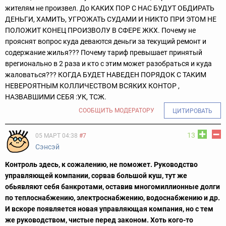
жителям не произвел. До КАКИХ ПОР С НАС БУДУТ ОБДИРАТЬ
ДЕНЬГИ, ХАМИТЬ, УГРОЖАТЬ СУДАМИ И НИКТО ПРИ ЭТОМ НЕ
ПОЛОЖИТ КОНЕЦ ПРОИЗВОЛУ В СФЕРЕ ЖКХ. Почему не
прояснят вопрос куда деваются деньги за текущий ремонт и
содержание жилья??? Почему тариф превышает принятый
врегионально в 2 раза и кто с этим может разобраться и куда
жаловаться??? КОГДА БУДЕТ НАВЕДЕН ПОРЯДОК С ТАКИМ
НЕВЕРОЯТНЫМ КОЛЛИЧЕСТВОМ ВСЯКИХ КОНТОР ,
НАЗВАВШИМИ СЕБЯ :УК, ТСЖ.
СООБЩИТЬ МОДЕРАТОРУ
ЦИТИРОВАТЬ
13
05 МАРТ 04:38
#7
Сэнсэй
Контроль здесь, к сожалению, не поможет. Руководство
управляющей компании, сорвав большой куш, тут же
обьявляют себя банкротами, оставив многомиллионные долги
по теплоснабжению, электроснабжению, водоснабжению и др.
И вскоре появляется новая управляющая компания, но с тем
же руководством, чистые перед законом. Хоть кого-то