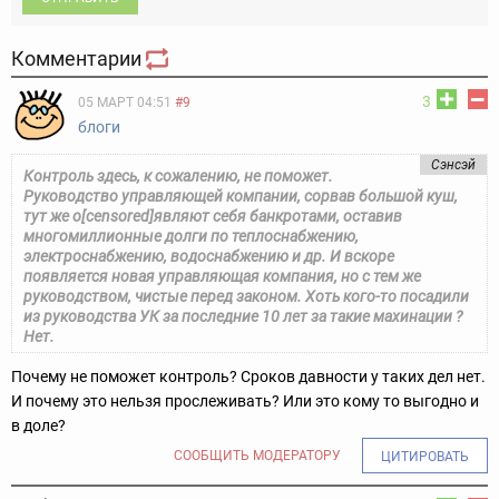
Комментарии
3
05 МАРТ 04:51
#9
блоги
Сэнсэй
Контроль здесь, к сожалению, не поможет.
Руководство управляющей компании, сорвав большой куш,
тут же о[censored]являют себя банкротами, оставив
многомиллионные долги по теплоснабжению,
электроснабжению, водоснабжению и др. И вскоре
появляется новая управляющая компания, но с тем же
руководством, чистые перед законом. Хоть кого-то посадили
из руководства УК за последние 10 лет за такие махинации ?
Нет.
Почему не поможет контроль? Сроков давности у таких дел нет.
И почему это нельзя прослеживать? Или это кому то выгодно и
в доле?
СООБЩИТЬ МОДЕРАТОРУ
ЦИТИРОВАТЬ