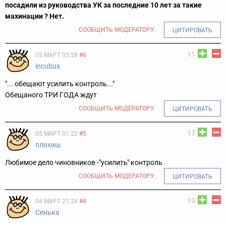
посадили из руководства УК за последние 10 лет за такие
махинации ? Нет.
СООБЩИТЬ МОДЕРАТОРУ
ЦИТИРОВАТЬ
11
05 МАРТ 03:58
#6
incubus
"... обещают усилить контроль..."
Обещаного ТРИ ГОДА ждут
СООБЩИТЬ МОДЕРАТОРУ
ЦИТИРОВАТЬ
17
05 МАРТ 01:22
#5
плохиш
Любимое дело чиновников -"усилить" контроль
СООБЩИТЬ МОДЕРАТОРУ
ЦИТИРОВАТЬ
19
04 МАРТ 21:24
#4
Сенька