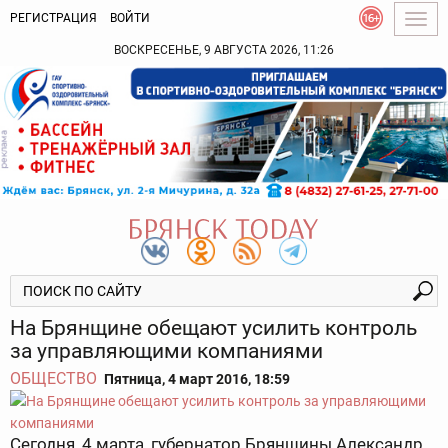
РЕГИСТРАЦИЯ
ВОЙТИ
Togg
navig
ВОСКРЕСЕНЬЕ, 9 АВГУСТА 2026, 11:26
На Брянщине обещают усилить контроль
за управляющими компаниями
ОБЩЕСТВО
Пятница, 4 март 2016, 18:59
Сегодня, 4 марта, губернатор Брянщины Александр