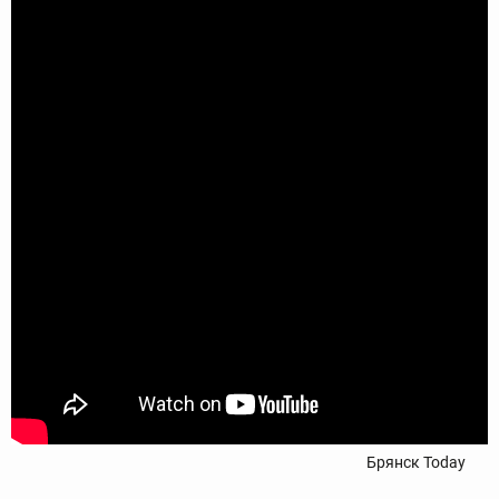
Брянск Today