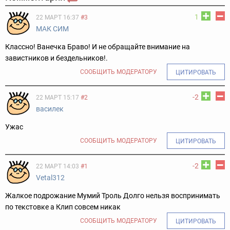
1
22 МАРТ 16:37
#3
МАК СИМ
Классно! Ванечка Браво! И не обращайте внимание на
завистников и бездельников!.
СООБЩИТЬ МОДЕРАТОРУ
ЦИТИРОВАТЬ
-2
22 МАРТ 15:17
#2
василек
Ужас
СООБЩИТЬ МОДЕРАТОРУ
ЦИТИРОВАТЬ
-2
22 МАРТ 14:03
#1
Vetal312
Жалкое подрожание Мумий Троль Долго нельзя воспринимать
по текстовке а Клип совсем никак
СООБЩИТЬ МОДЕРАТОРУ
ЦИТИРОВАТЬ