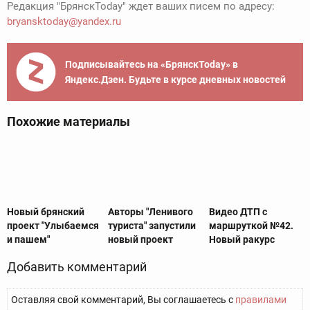
Редакция "БрянскToday" ждет ваших писем по адресу:
bryansktoday@yandex.ru
Подписывайтесь на «БрянскToday» в
Яндекс.Дзен. Будьте в курсе дневных новостей
Похожие материалы
Новый брянский
Авторы "Ленивого
Видео ДТП с
проект "Улыбаемся
туриста" запустили
маршруткой №42.
и пашем"
новый проект
Новый ракурс
Добавить комментарий
Оставляя свой комментарий, Вы соглашаетесь с
правилами