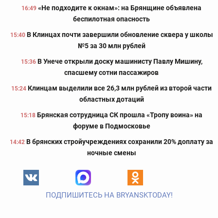
«Не подходите к окнам»: на Брянщине объявлена
16:49
беспилотная опасность
В Клинцах почти завершили обновление сквера у школы
15:40
№5 за 30 млн рублей
В Унече открыли доску машинисту Павлу Мишину,
15:36
спасшему сотни пассажиров
Клинцам выделили все 26,3 млн рублей из второй части
15:24
областных дотаций
Брянская сотрудница СК прошла «Тропу воина» на
15:18
форуме в Подмосковье
В брянских стройучреждениях сохранили 20% доплату за
14:42
ночные смены
ПОДПИШИТЕСЬ НА BRYANSKTODAY!