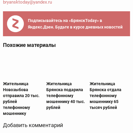
bryansktoday@yandex.ru
Подписывайтесь на «БрянскToday» в
Яндекс.Дзен. Будьте в курсе дневных новостей
Похожие материалы
Жительница
Жительница
Жительница
Новозыбова
Брянска подарила
Брянска отдала
отправила 20 тыс.
телефонному
телефонному
рублей
мошеннику 40 тыс.
мошеннику 65
телефонному
рублей
тысяч рублей
мошеннику
Добавить комментарий