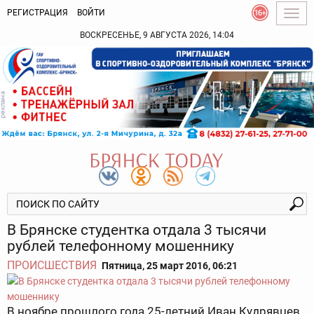
РЕГИСТРАЦИЯ
ВОЙТИ
Togg
navig
ВОСКРЕСЕНЬЕ, 9 АВГУСТА 2026, 14:04
В Брянске студентка отдала 3 тысячи
рублей телефонному мошеннику
ПРОИСШЕСТВИЯ
Пятница, 25 март 2016, 06:21
В ноябре прошлого года 25-летний Иван Кудрявцев