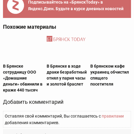
Подписывайтесь на «БрянскToday» в
Яндекс.Дзен. Будьте в курсе дневных новостей
Похожие материалы
В Брянске
В Брянске в ходе
В брянском кафе
сотрудницу ООО
драки безработный
украинец обчистил
«Домашние
отнял у парня часы
спящего
деньги» обвинили в
и золотой браслет
посетителя
краже 440 тысяч‍
Добавить комментарий
Оставляя свой комментарий, Вы соглашаетесь с
правилами
добавления комментариев.