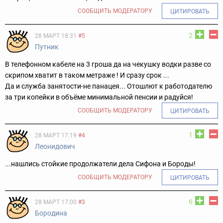
СООБЩИТЬ МОДЕРАТОРУ
ЦИТИРОВАТЬ
2
28 МАРТ 18:31
#5
Путник
В телефонном кабеле на 3 гроша да на чекушку водки разве со
скрипом хватит в таком метраже ! И сразу срок ...
Да и служба занятости-не панацея... Отошлют к работодателю
за три копейки в объёме минимальной пенсии и радуйся!
СООБЩИТЬ МОДЕРАТОРУ
ЦИТИРОВАТЬ
1
28 МАРТ 17:19
#4
Леонидович
...нашлись стойкие продолжатели дела Сифона и Бороды!
СООБЩИТЬ МОДЕРАТОРУ
ЦИТИРОВАТЬ
6
28 МАРТ 17:00
#3
Бородина