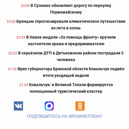
В Суземке обновляют дорогу по переулку
23:56
Первомайскому
Брянцам спрогнозировали климатическое путешествие
23:43
из лета в осень
В Навле медали «За помощь фронту» вручили
22:59
настоятелю храма и предпринимателю
В серьёзном ДТП в Дятьковском районе пострадали 3
22:22
человека
Врио губернатора Брянской области Ковальчук подвёл
21:32
итоги уходящей недели
Ковальчук: в Великой Топали формируется
21:24
полноценный туристический кластер
ПОДПИШИТЕСЬ НА BRYANSKTODAY!