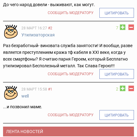
До чего народ довели - выживают, как могут.
СООБЩИТЬ МОДЕРАТОРУ
ЦИТИРОВАТЬ
7
28 МАРТ 16:27
#2
Утилизаторская
Раз безработный- виновата служба занятости! И вообще, разве
является преступлением кража тф кабеля в XXI веке, когда у
всех смартфоны? Я считаю парня Героем, который Бесплатно
утилизировал Бесполезный металл. Так Слава Герою!!!
СООБЩИТЬ МОДЕРАТОРУ
ЦИТИРОВАТЬ
2
28 МАРТ 15:58
#1
well
...и позвонил маме.
СООБЩИТЬ МОДЕРАТОРУ
ЦИТИРОВАТЬ
ЛЕНТА НОВОСТЕЙ