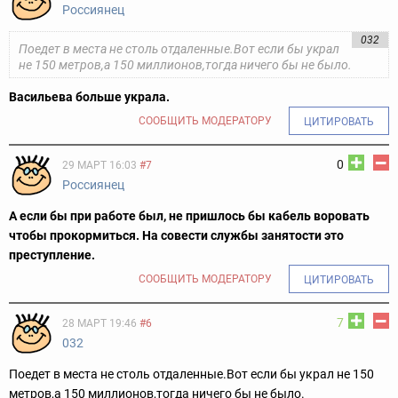
Россиянец
032
Поедет в места не столь отдаленные.Вот если бы украл
не 150 метров,а 150 миллионов,тогда ничего бы не было.
Васильева больше украла.
СООБЩИТЬ МОДЕРАТОРУ
ЦИТИРОВАТЬ
0
29 МАРТ 16:03
#7
Россиянец
А если бы при работе был, не пришлось бы кабель воровать
чтобы прокормиться. На совести службы занятости это
преступление.
СООБЩИТЬ МОДЕРАТОРУ
ЦИТИРОВАТЬ
7
28 МАРТ 19:46
#6
032
Поедет в места не столь отдаленные.Вот если бы украл не 150
метров,а 150 миллионов,тогда ничего бы не было.