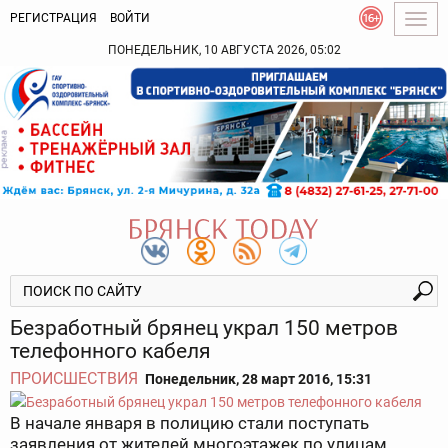
РЕГИСТРАЦИЯ
ВОЙТИ
Togg
navig
ПОНЕДЕЛЬНИК, 10 АВГУСТА 2026, 05:02
Безработный брянец украл 150 метров
телефонного кабеля
ПРОИСШЕСТВИЯ
Понедельник, 28 март 2016, 15:31
В начале января в полицию стали поступать
заявления от жителей многоэтажек по улицам