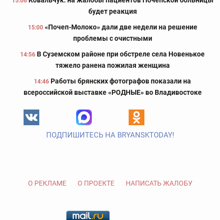
Ковальчук: на жалобы пациентов Почепской больницы
15:06
будет реакция
«Почеп-Молоко» дали две недели на решение
15:00
проблемы с очистными
В Суземском районе при обстреле села Новенькое
14:56
тяжело ранена пожилая женщина
Работы брянских фотографов показали на
14:46
всероссийской выставке «РОДНЫЕ» во Владивостоке
ПОДПИШИТЕСЬ НА BRYANSKTODAY!
О РЕКЛАМЕ
О ПРОЕКТЕ
НАПИСАТЬ ЖАЛОБУ