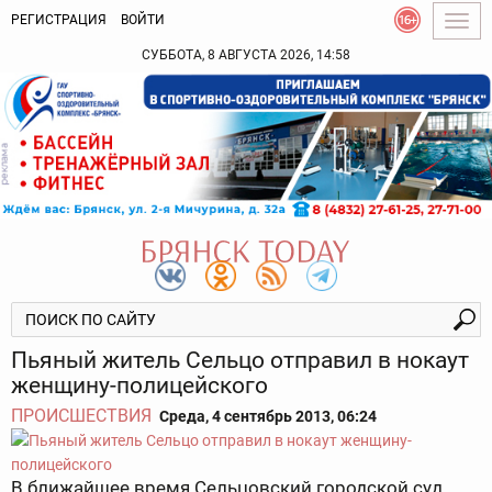
РЕГИСТРАЦИЯ
ВОЙТИ
Togg
navig
СУББОТА, 8 АВГУСТА 2026, 14:58
Пьяный житель Сельцо отправил в нокаут
женщину-полицейского
ПРОИСШЕСТВИЯ
Среда, 4 сентябрь 2013, 06:24
В ближайшее время Сельцовский городской суд