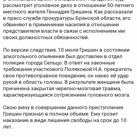
рассмотрит уголовное дело в отношении 50-летнего
местного жителя Геннадия Гришина. Как рассказали
в пресс-службе прокуратуры Брянской области, его
обвиняют в применении насилия в отношении
представителя власти в связи с исполнением им
своих должностных обязанностей.
По версии следствия, 10 июля Гришин в состоянии
алкогольного опьянения был доставлен в отдел
полиции города Сельцо. В ответ на законные
требования участкового Поляковой Н.А. прекратить
свое противоправное поведение, он нанес ей удар
рукой в область головы. В результате женщине была
причинена закрытая черепно-мозговая травма,
характеризующаяся сотрясением головного мозга.
Свою вину в совершении данного преступления
Гришин признал в полном объеме. Ему грозит
наказание в виде лишения свободы на срок до 10
лет.