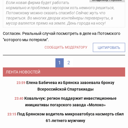
Если новая фирма будет работать
нормально и проблема с мусором хоть немного решиться,
Потомскому можно сказать спасибо! Сейчас жуть что
твориться. Во многих дворах контейнеры перевернуты, а
мусор валяется прямо на земле. День города на носу!
Согласен. Реальный случай посмотреть в деле на Потомского
"которого мы потеряли".
СООБЩИТЬ МОДЕРАТОРУ
ЦИТИРОВАТЬ
1
2
ЛЕНТА НОВОСТЕЙ
Елена Бабичева из Брянска завоевала бронзу
23:59
Всероссийской Спартакиады
Ковальчук: регион поддержит инвестиционные
23:40
инициативы погарского завода «Молоко»
Под Брянском водитель микроавтобуса насмерть сбил
23:15
61‑летнего мужчину