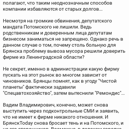
полагают, что таким неоднозначным способов
компании избавляются от старых долгов...
Несмотря на громкие обвинения, депутатского
мандата Потомского не лишили. Ведь
родственникам и доверенным лица депутатам
бизнесом заниматься не запрещено. Однако речь в
данном случае о том, почему столь больную для
Брянска проблему вывоза мусора решили доверить
фирме из Ленинградской области?
Не секрет, именно в администрации какую фирму
пускать на этот рынок во многом зависит от
чиновников. Брянцы помнят, как в угоду "Чистой
планеты" фактически задавили
"Спецавтохозяйство", затем вытеснили "Ремондис"...
Вадим Владимирович, конечно, может снова
выступить через подконтрольные СМИ и заявить,
что не имеет к фирме никакого отношения. И
БрянскToday снова бросает тень и на Потомского, и