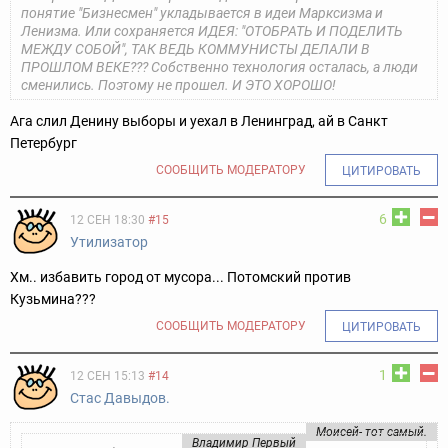
понятие "Бизнесмен" укладывается в идеи Марксизма и
Ленизма. Или сохраняется ИДЕЯ: "ОТОБРАТЬ И ПОДЕЛИТЬ
МЕЖДУ СОБОЙ", ТАК ВЕДЬ КОММУНИСТЫ ДЕЛАЛИ В
ПРОШЛОМ ВЕКЕ??? Собственно технология осталась, а люди
сменились. Поэтому не прошел. И ЭТО ХОРОШО!
Ага слил Денину выборы и уехал в Ленинград, ай в Санкт
Петербург
СООБЩИТЬ МОДЕРАТОРУ
ЦИТИРОВАТЬ
6
12 СЕН 18:30
#15
Утилизатор
Хм.. избавить город от мусора... Потомский против
Кузьмина???
СООБЩИТЬ МОДЕРАТОРУ
ЦИТИРОВАТЬ
1
12 СЕН 15:13
#14
Стас Давыдов.
Моисей- тот самый.
Владимир Первый