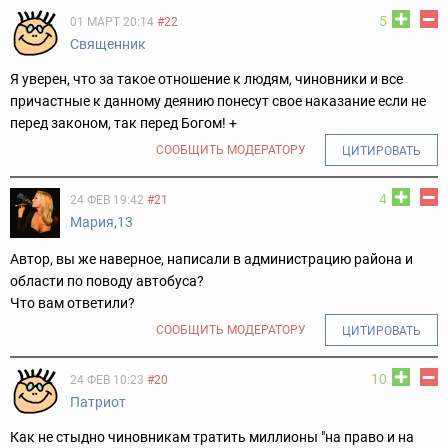
5
01 МАРТ 20:14
#22
Свящeнник
Я уверен, что за такое отношение к людям, чиновники и все
причастные к данному деянию понесут свое наказание если не
перед законом, так перед Богом! +
СООБЩИТЬ МОДЕРАТОРУ
ЦИТИРОВАТЬ
4
24 ФЕВ 19:42
#21
Мария,13
Автор, вы же наверное, написали в администрацию района и
области по поводу автобуса?
Что вам ответили?
СООБЩИТЬ МОДЕРАТОРУ
ЦИТИРОВАТЬ
10
24 ФЕВ 10:23
#20
Пaтриот
Как не стыдно чиновникам тратить миллионы "на право и на