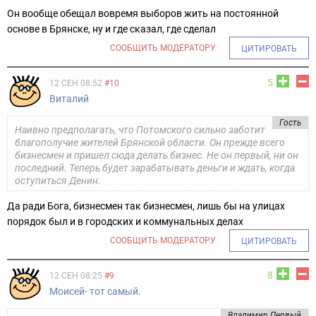
Он вообще обещал вовремя выборов жить на постоянной
основе в Брянске, ну и где сказал, где сделал
СООБЩИТЬ МОДЕРАТОРУ
ЦИТИРОВАТЬ
5
12 СЕН 08:52
#10
Виталий
Гость
Наивно предполагать, что Потомского сильно заботит
благополучие жителей Брянской области. Он прежде всего
бизнесмен и пришел сюда делать бизнес. Не он первый, ни он
последний. Теперь будет зарабатывать деньги и ждать, когда
оступиться Денин.
Да ради Бога, бизнесмен так бизнесмен, лишь бы на улицах
порядок был и в городских и коммунальных делах
СООБЩИТЬ МОДЕРАТОРУ
ЦИТИРОВАТЬ
8
12 СЕН 08:25
#9
Моисей- тот самый.
Владимир Первый