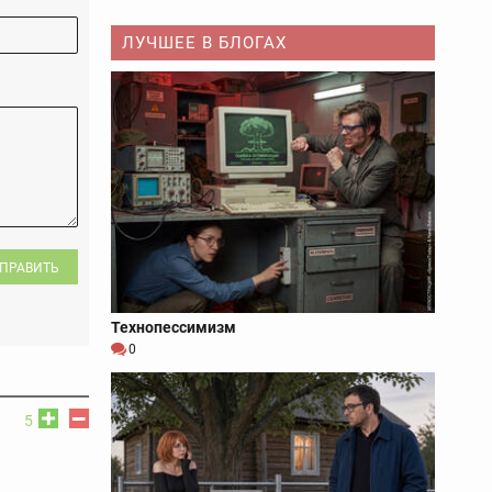
ЛУЧШЕЕ В БЛОГАХ
ПРАВИТЬ
Технопессимизм
0
5