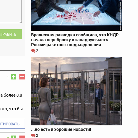
Вражеская разведка сообщила, что КНДР
ПРАВИТЬ
начала переброску в западную часть
России ракетного подразделения
2
1
а более 8,8
ого, что бы
ИТИРОВАТЬ
...но есть и хорошие новости!
2