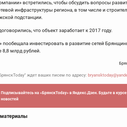
омпании» встретились, чтобы обсудить вопросы разви
тевой инфраструктуры региона, в том числе и строите
жской подстанции.
оговорились, что объект заработает к 2017 году.
» пообещала инвестировать в развитие сетей Брянщин
е 8,8 млрд рублей.
Бря
БрянскToday" ждет ваших писем по адресу:
bryansktoday@yande
Подписывайтесь на «БрянскToday» в Яндекс.Дзен. Будьте в курс
новостей
 материалы