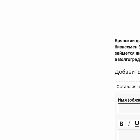
Брянский д
бизнесмен 
займется ж
в Волгоград
Добавить
Оставляя с
Имя (обяз