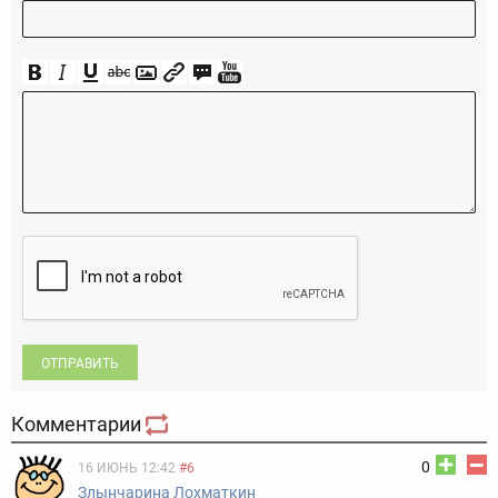
ОТПРАВИТЬ
Комментарии
0
16 ИЮНЬ 12:42
#6
Злынчарина Лохматкин