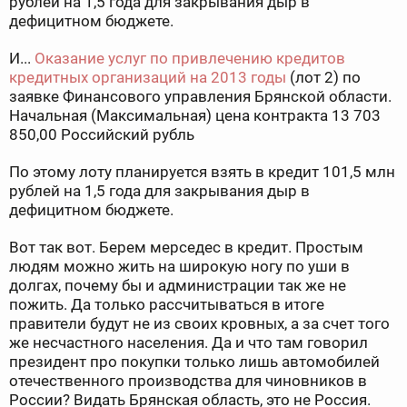
рублей на 1,5 года для закрывания дыр в
дефицитном бюджете.
И...
Оказание услуг по привлечению кредитов
кредитных организаций на 2013 годы
(лот 2) по
заявке Финансового управления Брянской области.
Начальная (Максимальная) цена контракта 13 703
850,00 Российский рубль
По этому лоту планируется взять в кредит 101,5 млн
рублей на 1,5 года для закрывания дыр в
дефицитном бюджете.
Вот так вот. Берем мерседес в кредит. Простым
людям можно жить на широкую ногу по уши в
долгах, почему бы и администрации так же не
пожить. Да только рассчитываться в итоге
правители будут не из своих кровных, а за счет того
же несчастного населения. Да и что там говорил
президент про покупки только лишь автомобилей
отечественного производства для чиновников в
России? Видать Брянская область, это не Россия.