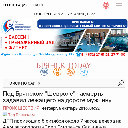
РЕГИСТРАЦИЯ
ВОЙТИ
Togg
navig
ВОСКРЕСЕНЬЕ, 9 АВГУСТА 2026, 13:44
Под Брянском "Шевроле" насмерть
задавил лежащего на дороге мужчину
ПРОИСШЕСТВИЯ
Четверг, 6 октябрь 2016, 06:32
ДТП произошло 5 октября около 7 часов вечера на
4 км автодороги «Орел-Смоленск-Салынь» в