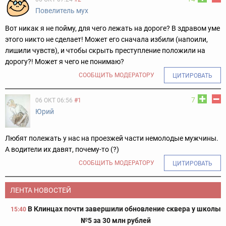
Повелитель мух
Вот никак я не пойму, для чего лежать на дороге? В здравом уме
этого никто не сделает! Может его сначала избили (напоили,
лишили чувств), и чтобы скрыть преступление положили на
дорогу?! Может я чего не понимаю?
СООБЩИТЬ МОДЕРАТОРУ
ЦИТИРОВАТЬ
7
06 ОКТ 06:56
#1
Юрий
Любят полежать у нас на проезжей части немолодые мужчины.
А водители их давят, почему-то (?)
СООБЩИТЬ МОДЕРАТОРУ
ЦИТИРОВАТЬ
ЛЕНТА НОВОСТЕЙ
В Клинцах почти завершили обновление сквера у школы
15:40
№5 за 30 млн рублей