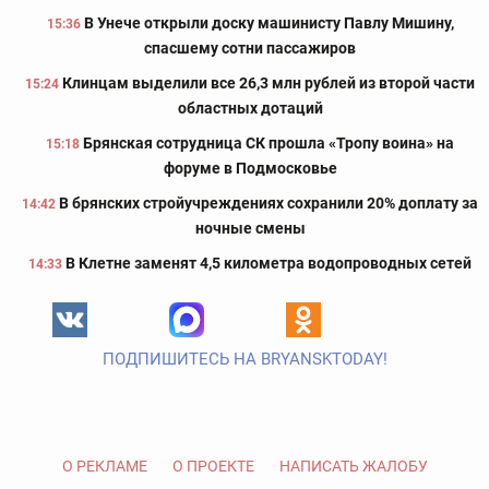
В Унече открыли доску машинисту Павлу Мишину,
15:36
спасшему сотни пассажиров
Клинцам выделили все 26,3 млн рублей из второй части
15:24
областных дотаций
Брянская сотрудница СК прошла «Тропу воина» на
15:18
форуме в Подмосковье
В брянских стройучреждениях сохранили 20% доплату за
14:42
ночные смены
В Клетне заменят 4,5 километра водопроводных сетей
14:33
ПОДПИШИТЕСЬ НА BRYANSKTODAY!
О РЕКЛАМЕ
О ПРОЕКТЕ
НАПИСАТЬ ЖАЛОБУ