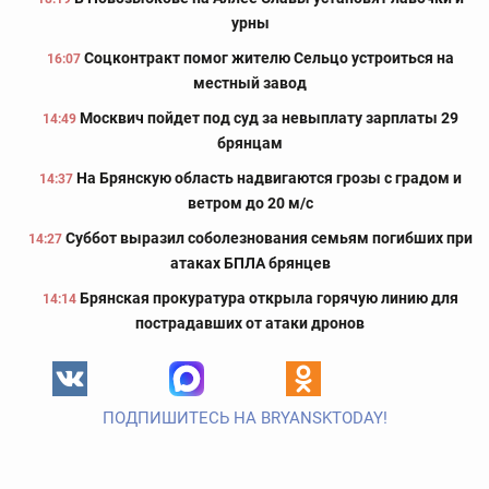
урны
Соцконтракт помог жителю Сельцо устроиться на
16:07
местный завод
Москвич пойдет под суд за невыплату зарплаты 29
14:49
брянцам
На Брянскую область надвигаются грозы с градом и
14:37
ветром до 20 м/с
Суббот выразил соболезнования семьям погибших при
14:27
атаках БПЛА брянцев
Брянская прокуратура открыла горячую линию для
14:14
пострадавших от атаки дронов
ПОДПИШИТЕСЬ НА BRYANSKTODAY!