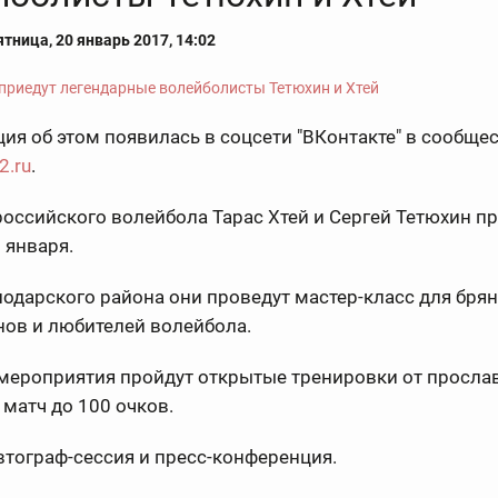
тница, 20 январь 2017, 14:02
я об этом появилась в соцсети "ВКонтакте" в сообще
2.ru
.
оссийского волейбола Тарас Хтей и Сергей Тетюхин пр
 января.
одарского района они проведут мастер-класс для бря
нов и любителей волейбола.
 мероприятия пройдут открытые тренировки от просл
 матч до 100 очков.
втограф-сессия и пресс-конференция.