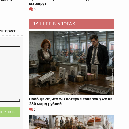
класс в
маршрут
6
ЛУЧШЕЕ В БЛОГАХ
нтариев.
Сообщают, что WB потерял товаров уже на
280 млрд рублей
3
ПРАВИТЬ