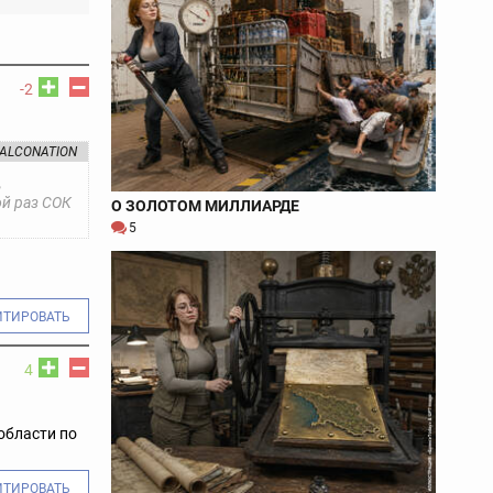
-2
ALCONATION
,
ой раз СОК
О ЗОЛОТОМ МИЛЛИАРДЕ
5
ИТИРОВАТЬ
4
области по
ИТИРОВАТЬ