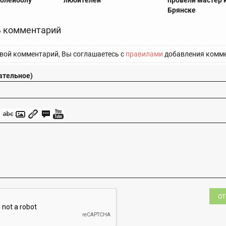
олейболу
любителей
провели мастер 
Брянске
 комментарий
вой комментарий, Вы соглашаетесь с
правилами
добавления комме
ательное)
ОТ