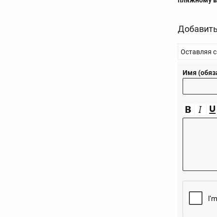
пляжному в
Добавить
Оставляя с
Имя (обяз