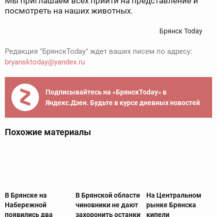
Мы приглашаем всех прийти на представление и
посмотреть на наших животных.
Брянск Today
Редакция "БрянскToday" ждет ваших писем по адресу:
bryansktoday@yandex.ru
Подписывайтесь на «БрянскToday» в
Яндекс.Дзен. Будьте в курсе дневных новостей
Похожие материалы
В Брянске на
В Брянской области
На Центральном
Набережной
чиновники не дают
рынке Брянска
появились два
захоронить останки
кипели