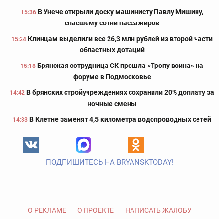
В Унече открыли доску машинисту Павлу Мишину,
15:36
спасшему сотни пассажиров
Клинцам выделили все 26,3 млн рублей из второй части
15:24
областных дотаций
Брянская сотрудница СК прошла «Тропу воина» на
15:18
форуме в Подмосковье
В брянских стройучреждениях сохранили 20% доплату за
14:42
ночные смены
В Клетне заменят 4,5 километра водопроводных сетей
14:33
ПОДПИШИТЕСЬ НА BRYANSKTODAY!
О РЕКЛАМЕ
О ПРОЕКТЕ
НАПИСАТЬ ЖАЛОБУ