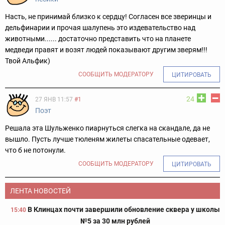
Насть, не принимай близко к сердцу! Согласен все зверинцы и
дельфинарии и прочая шалупень это издевательство над
животными...... достаточно представить что на планете
медведи правят и возят людей показывают другим зверям!!!
Твой Альфик)
СООБЩИТЬ МОДЕРАТОРУ
ЦИТИРОВАТЬ
24
27 ЯНВ 11:57
#1
Поэт
Решала эта Шульженко пиарнуться слегка на скандале, да не
вышло. Пусть лучше тюленям жилеты спасательные одевает,
что б не потонули.
СООБЩИТЬ МОДЕРАТОРУ
ЦИТИРОВАТЬ
ЛЕНТА НОВОСТЕЙ
В Клинцах почти завершили обновление сквера у школы
15:40
№5 за 30 млн рублей