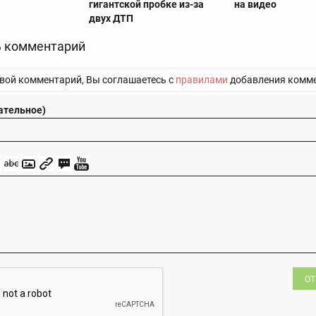
гигантской пробке из-за
на видео
двух ДТП
 комментарий
вой комментарий, Вы соглашаетесь с
правилами
добавления комме
ательное)
ОТ