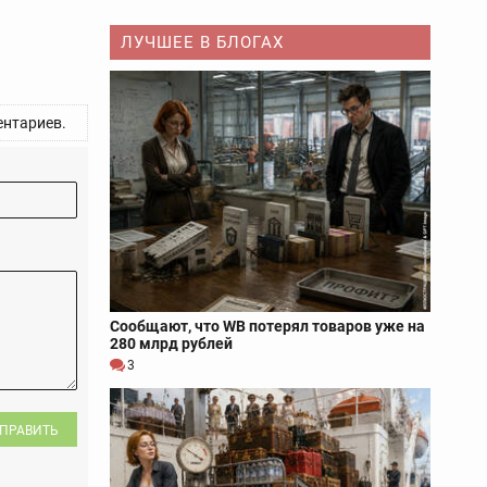
ЛУЧШЕЕ В БЛОГАХ
нтариев.
Сообщают, что WB потерял товаров уже на
280 млрд рублей
3
ПРАВИТЬ