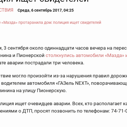
СТВИЯ
Среда, 6 сентябрь 2017, 04:25
 3 сентября около одиннадцати часов вечера на пере
инина и Пионерской
столкнулись автомобили «Мазда» 
ате аварии пострадали три человека.
твие могло произойти из-за нарушения правил дорож
 водителем автомобиля «ГАЗель NEXT», поворачивающ
линина на улицу Пионерскую.
лиция ищет очевидцев аварии. Всех, кто располагает к
ениями о ДТП, просят позвонить по телефонам: 74-71-0