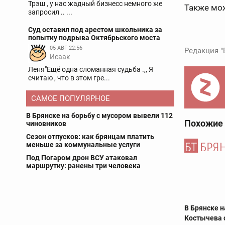
Трэш , у нас жадный бизнесс немного же
Также мож
запросил .. ...
Суд оставил под арестом школьника за
попытку подрыва Октябрьского моста
05 АВГ 22:56
Редакция "
Исаак
Леня"Ещё одна сломанная судьба .,, Я
считаю , что в этом гре...
САМОЕ ПОПУЛЯРНОЕ
В Брянске на борьбу с мусором вывели 112
Похожие
чиновников
Сезон отпусков: как брянцам платить
меньше за коммунальные услуги
Под Погаром дрон ВСУ атаковал
маршрутку: ранены три человека
В Брянске н
Костычева 