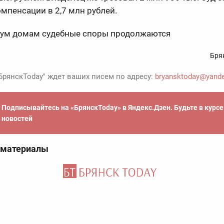
мпенсации в 2,7 млн рублей.
вум домам судебные споры продолжаются
Бря
БрянскToday" ждет ваших писем по адресу:
bryansktoday@yande
Подписывайтесь на «БрянскToday» в Яндекс.Дзен. Будьте в курс
новостей
 материалы