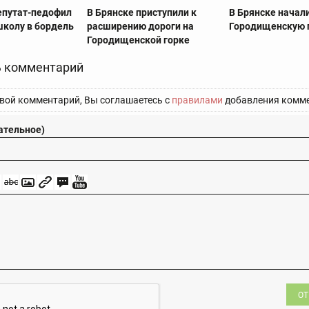
епутат-педофил
В Брянске приступили к
В Брянске начал
школу в бордель
расширению дороги на
Городищенскую 
Городищенской горке
 комментарий
вой комментарий, Вы соглашаетесь с
правилами
добавления комме
ательное)
ОТ