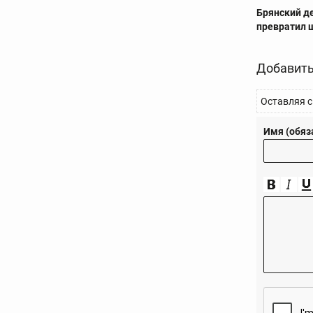
Брянский д
превратил 
Добавить
Оставляя с
Имя (обяз