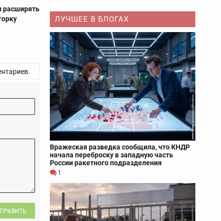
и расширять
горку
ЛУЧШЕЕ В БЛОГАХ
нтариев.
Вражеская разведка сообщила, что КНДР
начала переброску в западную часть
России ракетного подразделения
1
ПРАВИТЬ