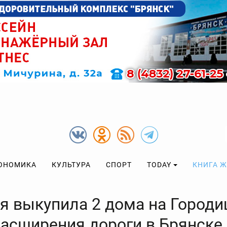
ОНОМИКА
КУЛЬТУРА
СПОРТ
TODAY
КНИГА 
я выкупила 2 дома на Город
расширения дороги в Брянске