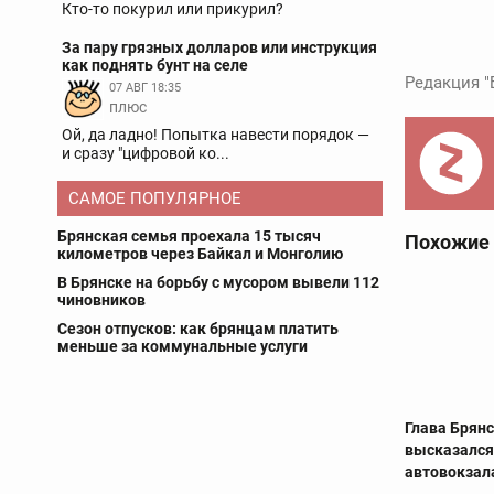
Кто-то покурил или прикурил?
За пару грязных долларов или инструкция
как поднять бунт на селе
Редакция "
07 АВГ 18:35
плюс
Ой, да ладно! Попытка навести порядок —
и сразу "цифровой ко...
САМОЕ ПОПУЛЯРНОЕ
Брянская семья проехала 15 тысяч
Похожие
километров через Байкал и Монголию
В Брянске на борьбу с мусором вывели 112
чиновников
Сезон отпусков: как брянцам платить
меньше за коммунальные услуги
Глава Брян
высказался
автовокзал