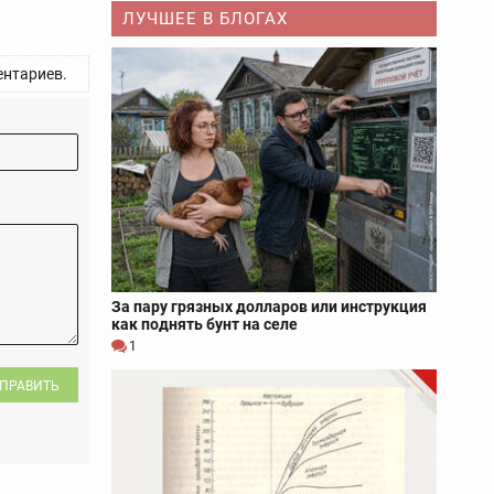
ЛУЧШЕЕ В БЛОГАХ
нтариев.
За пару грязных долларов или инструкция
как поднять бунт на селе
1
ПРАВИТЬ