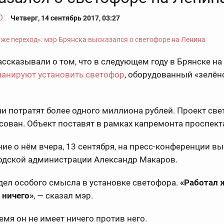
О
Четверг, 14 сентябрь 2017, 03:27
ссказывали о том, что в следующем году в Брянске н
ланируют установить светофор
, оборудованный «зелён
ли потратят более одного миллиона рублей. Проект св
сован. Объект поставят в рамках капремонта проспект
ие о нём вчера, 13 сентября, на пресс-конференции в
родской администрации Александр Макаров.
дел особого смысла в установке светофора.
«Работал 
 ничего»
, — сказал мэр.
емя он не имеет ничего против него.