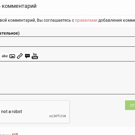
 комментарий
вой комментарий, Вы соглашаетесь с
правилами
добавления комме
ательное)
ОТ