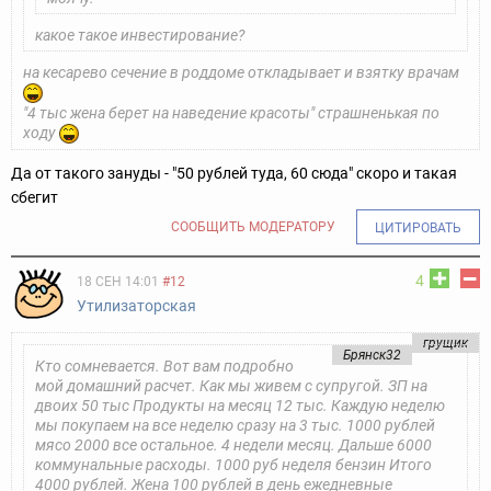
какое такое инвестирование?
на кесарево сечение в роддоме откладывает и взятку врачам
"4 тыс жена берет на наведение красоты" страшненькая по
ходу
Да от такого зануды - "50 рублей туда, 60 сюда" скоро и такая
сбегит
СООБЩИТЬ МОДЕРАТОРУ
ЦИТИРОВАТЬ
4
18 СЕН 14:01
#12
Утилизаторская
грущик
Брянск32
Кто сомневается. Вот вам подробно
мой домашний расчет. Как мы живем с супругой. ЗП на
двоих 50 тыс Продукты на месяц 12 тыс. Каждую неделю
мы покупаем на все неделю сразу на 3 тыс. 1000 рублей
мясо 2000 все остальное. 4 недели месяц. Дальше 6000
коммунальные расходы. 1000 руб неделя бензин Итого
4000 рублей. Жена 100 рублей в день ежедневные