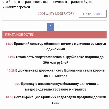
это болото не расшевелится..... ничего в стране не будет,
никаких перемен...
СООБЩИТЬ МОДЕРАТОРУ
ЦИТИРОВАТЬ
1
2
ЛЕНТА НОВОСТЕЙ
Брянский сенатор объяснил, почему мужчины остаются
14:20
одинокими
Стоимость спорткомплекса в Трубчевске подняли до
11:02
396 млн рублей
В документах дорожная сеть Брянщины стала короче
10:29
на 108 метров
Брянскую инфекционную больницу включили в
10:20
медосвидетельствование мигрантов
Догазификацию брянских садоводств продлили до 2030
10:05
года