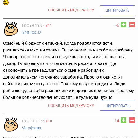
СООБЩИТЬ МОДЕРАТОРУ
ЦИТИРОВАТЬ
-6
18 СЕН 13:57
#11
Брянск32
Семейный бюджет он гибкий. Когда появляются дети,
развлечения многии уходят. Ты экономишь на себе все ребенку.
Я говорю про то что если ты ведешь расходы и знаешь свой
доход. Ты знаешь на что ты можешь рассчитывать. Где
сэкономить а где задуматься о смене работ или о
дополнительном источнике заработка. Просто люди хотят
сейчас и сию минуту что то. Поэтому лезут в кредиты. Люди
рабы желудка рабы развлечений и вредных привычек. Поэтому
большое количество денег уходят не туда куда нужно
СООБЩИТЬ МОДЕРАТОРУ
ЦИТИРОВАТЬ
-14
18 СЕН 13:55
#10
Марфуша