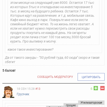
этом месяце на следующий уже 8000. Остается 17 тыс
из которых 5тыс я откладываю на инвестирование 5
тыс. в месяц на будущего ребенка. Остается 7 тыс.
Которые идут на развлечение. и т.д. мобильная связь.
Кафе кино выход в парк. Поверьте мне если вести
семейный бюджет четко. То на жизнь легко хватает. А
если не хватает нужно пересмотреть свои расходы
продукты покупать не каждый день. На сигареты
уходит если пачка стоит 100 тов месяц 3000 бросай
курить. Про выпивку я молчу.
какое такое инвестирование?
Да от такого зануды - "50 рублей туда, 60 сюда" скоро и такая
сбегит
5 балов!
СООБЩИТЬ МОДЕРАТОРУ
ЦИТИРОВАТЬ
6
18 СЕН 15:28
#13
Грузчик
Утилизаторская
грущик