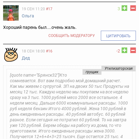
3
19 СЕН 11:20
#17
Ольга
Хороший парень был....очень жаль.
СООБЩИТЬ МОДЕРАТОРУ
ЦИТИРОВАТЬ
-2
18 СЕН 18:00
#16
Дед
Утилизаторская
грущик
[quote name="Брянск32"]Кто
сомневается. Вот вам подробно мой домашний расчет.
Как мы живем с супругой. ЗП на двоих 50 тыс Продукты на
месяц 12 тыс. Каждую неделю мы покупаем на все неделю
сразу на 3 тыс. 1000 рублей мясо 2000 все остальное. 4
недели месяц. Дальше 6000 коммунальные расходы. 1000
руб неделя бензин Итого 4000 рублей. Жена 100 рублей в
день ежедневные расходы. 40 рублей автобус. 60 рублей
разное. Если сегодня не потратил 60 рублей. То на завтра
уже 120 рублей. Берем обеды на работу из дома, то что
приготовили. Итого ежеднвные расходы жена 3000.
Получается 12+6+4+3=25 тысяч. Еще остается 25 тыс. 4