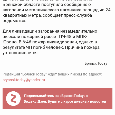
Брянской области поступило сообщение о
загорании металлического вагончика площадью 24
квадратных метра, сообщает пресс-служба
ведомства.
Для ликвидации загорания незамедлительно
выехали пожарный расчет ПЧ-48 и МПК-
Юрово.
В
6:46 пожар ликвидирован, однако в
результате ЧП погиб человек. Причина пожара
устанавливается.
Брянск Today
Редакция "БрянскToday" ждет ваших писем по адресу:
bryansktoday@yandex.ru
Подписывайтесь на «БрянскToday» в
Яндекс.Дзен. Будьте в курсе дневных новостей