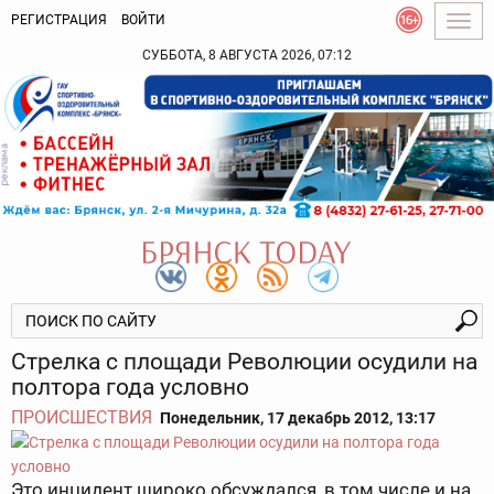
РЕГИСТРАЦИЯ
ВОЙТИ
Togg
navig
СУББОТА, 8 АВГУСТА 2026, 07:12
Стрелка с площади Революции осудили на
полтора года условно
ПРОИСШЕСТВИЯ
Понедельник, 17 декабрь 2012, 13:17
Это инцидент широко обсуждался, в том числе и на