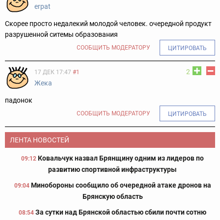
erpat
Скорее просто недалекий молодой человек. очередной продукт
разрушенной ситемы образования
СООБЩИТЬ МОДЕРАТОРУ
ЦИТИРОВАТЬ
2
17 ДЕК 17:47
#1
Жека
падонок
СООБЩИТЬ МОДЕРАТОРУ
ЦИТИРОВАТЬ
ЛЕНТА НОВОСТЕЙ
Ковальчук назвал Брянщину одним из лидеров по
09:12
развитию спортивной инфраструктуры
Минобороны сообщило об очередной атаке дронов на
09:04
Брянскую область
За сутки над Брянской областью сбили почти сотню
08:54