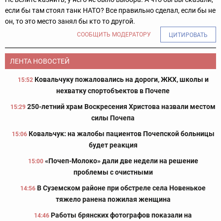
если бы там стоял танк НАТО? Все правильно сделал, если бы не
он, то это место занял бы кто то другой.
СООБЩИТЬ МОДЕРАТОРУ
ЦИТИРОВАТЬ
ЛЕНТА НОВОСТЕЙ
Ковальчуку пожаловались на дороги, ЖКХ, школы и
15:52
нехватку спортобъектов в Почепе
250-летний храм Воскресения Христова назвали местом
15:29
силы Почепа
Ковальчук: на жалобы пациентов Почепской больницы
15:06
будет реакция
«Почеп-Молоко» дали две недели на решение
15:00
проблемы с очистными
В Суземском районе при обстреле села Новенькое
14:56
тяжело ранена пожилая женщина
Работы брянских фотографов показали на
14:46