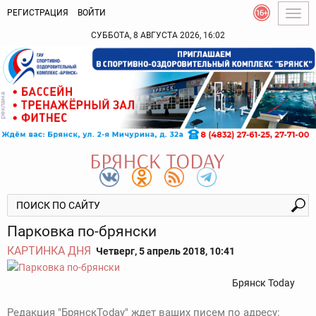
РЕГИСТРАЦИЯ
ВОЙТИ
Togg
navig
СУББОТА, 8 АВГУСТА 2026, 16:02
Парковка по-брянски
КАРТИНКА ДНЯ
Четверг, 5 апрель 2018, 10:41
Брянск Today
Редакция "БрянскToday" ждет ваших писем по адресу: