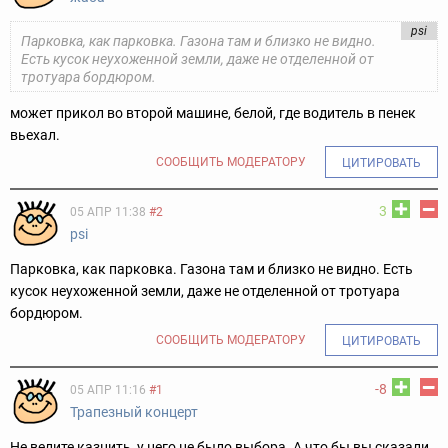
psi
Парковка, как парковка. Газона там и близко не видно.
Есть кусок неухоженной земли, даже не отделенной от
тротуара бордюром.
может прикол во второй машине, белой, где водитель в пенек
вьехал.
СООБЩИТЬ МОДЕРАТОРУ
ЦИТИРОВАТЬ
3
05 АПР 11:38
#2
psi
Парковка, как парковка. Газона там и близко не видно. Есть
кусок неухоженной земли, даже не отделенной от тротуара
бордюром.
СООБЩИТЬ МОДЕРАТОРУ
ЦИТИРОВАТЬ
-8
05 АПР 11:16
#1
Трапезный концерт
Не велите казнить, у него не было выбора. А что бы вы сказали,