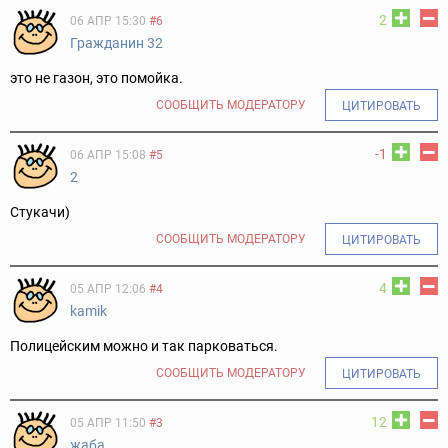
2
06 АПР 15:30
#6
Гражданин 32
это не газон, это помойка.
СООБЩИТЬ МОДЕРАТОРУ
ЦИТИРОВАТЬ
-1
06 АПР 15:08
#5
2
Стукачи)
СООБЩИТЬ МОДЕРАТОРУ
ЦИТИРОВАТЬ
4
05 АПР 12:06
#4
kamik
Полицейским можно и так парковаться.
СООБЩИТЬ МОДЕРАТОРУ
ЦИТИРОВАТЬ
12
05 АПР 11:50
#3
жаба