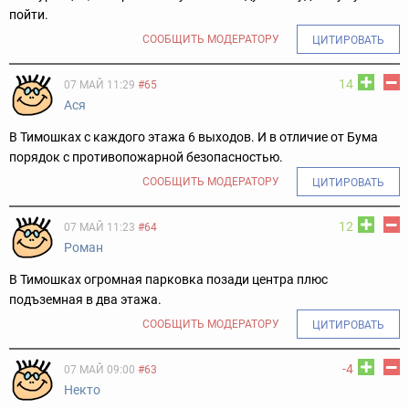
пойти.
СООБЩИТЬ МОДЕРАТОРУ
ЦИТИРОВАТЬ
14
07 МАЙ 11:29
#65
Ася
В Тимошках с каждого этажа 6 выходов. И в отличие от Бума
порядок с противопожарной безопасностью.
СООБЩИТЬ МОДЕРАТОРУ
ЦИТИРОВАТЬ
12
07 МАЙ 11:23
#64
Роман
В Тимошках огромная парковка позади центра плюс
подъземная в два этажа.
СООБЩИТЬ МОДЕРАТОРУ
ЦИТИРОВАТЬ
-4
07 МАЙ 09:00
#63
Некто