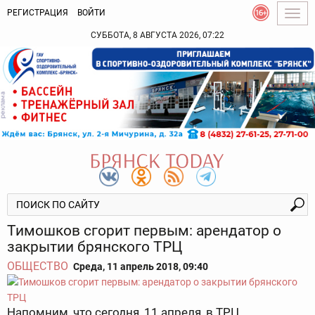
РЕГИСТРАЦИЯ
ВОЙТИ
Togg
navig
СУББОТА, 8 АВГУСТА 2026, 07:22
Тимошков сгорит первым: арендатор о
закрытии брянского ТРЦ
ОБЩЕСТВО
Среда, 11 апрель 2018, 09:40
Напомним, что сегодня, 11 апреля, в ТРЦ