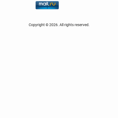
Copyright © 2026. All rights reserved.