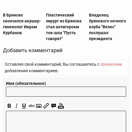
В Брянске
Пластический
Владелец
скончался акушер-
хирург из Брянска
брянского ночного
гинеколог Икрам
стал антигероем
клуба "Велес"
Курбанов
ток-шоу "Пусть
послушал
говорят"
президента
Добавить комментарий
Оставляя свой комментарий, Вы соглашаетесь с
правилами
добавления комментариев.
Имя (обязательное)