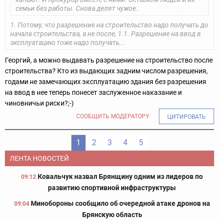
семьи без работы. Снова делят чужое.
1. Потому, что разрешение на строительство надо получать до
начала строительства, а не после, 1.1. Разрешение на ввод в
эксплуатацию тоже надо получать...
Георгий, а можно выдавать разрешение на строительство после
строительства? Кто из выдающих задним числом разрешения,
годами не замечающих эксплуатацию здания без разрешения
на ввод в нее теперь понесет заслуженное наказание и
чиновничьи риски?;-)
СООБЩИТЬ МОДЕРАТОРУ
ЦИТИРОВАТЬ
1
2
3
4
5
ЛЕНТА НОВОСТЕЙ
Ковальчук назвал Брянщину одним из лидеров по
09:12
развитию спортивной инфраструктуры
Минобороны сообщило об очередной атаке дронов на
09:04
Брянскую область