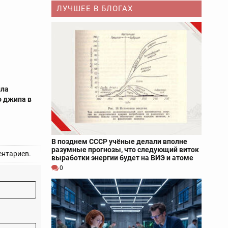
ЛУЧШЕЕ В БЛОГАХ
ила
о джипа в
В позднем СССР учёные делали вполне
разумные прогнозы, что следующий виток
нтариев.
выработки энергии будет на ВИЭ и атоме
0