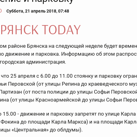
О
Суббота, 21 апрель 2018, 07:48
ком районе Брянска на следующей неделе будет време
но движение и парковка. Информацию об этом распро
городская администрация.
 что 25 апреля с 6.00 до 11.00 стоянку и парковку огра
ьи Перовской (от улицы Репина до краеведческого муз
артизан (от поста полиции до улицы Софьи Перовской
ина (от улицы Красноармейской до улицы Софьи Перо
до 15.00 - движение и парковку запретят по улице Карл
 Фокина до площади Карла Маркса) и на площади Кар
ницы «Центральная» до облдумы).