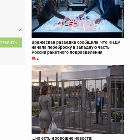
Вражеская разведка сообщила, что КНДР
ПРАВИТЬ
начала переброску в западную часть
России ракетного подразделения
2
...но есть и хорошие новости!