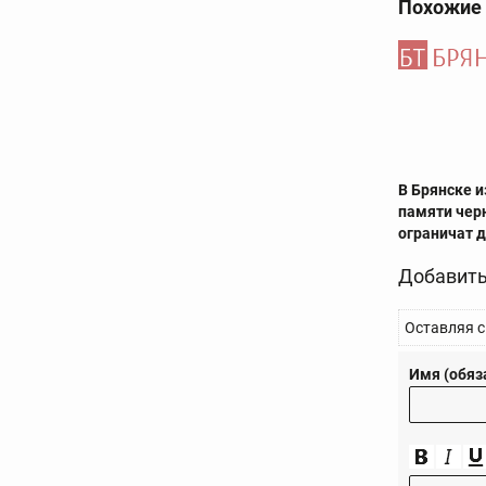
Похожие
В Брянске и
памяти че
ограничат 
Добавить
Оставляя с
Имя (обяз