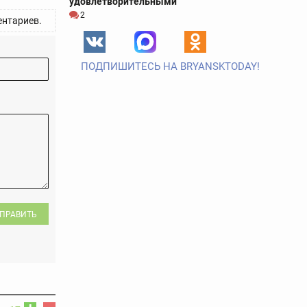
удовлетворительными
2
нтариев.
ПОДПИШИТЕСЬ НА BRYANSKTODAY!
ПРАВИТЬ