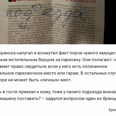
рянска напугал и возмутил факт порчи чужого имущес
ым мстительным борцом за парковку. Они полагают, ч
меет право сердиться, если у него есть оплаченное
льное парковочное место или гараж. В остальных случ
ре не может быть «личных» мест.
ты в гости приехал к кому, тоже у своего подъезда внач
машину поставить? – задался вопросом один из брянц
Бря