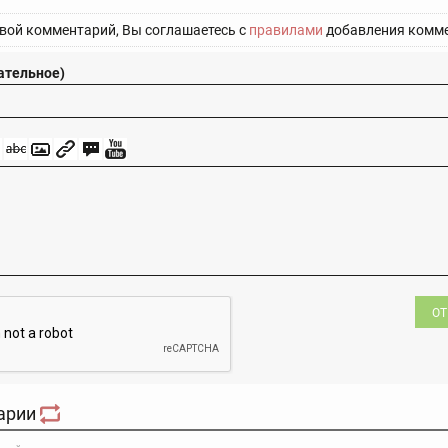
вой комментарий, Вы соглашаетесь с
правилами
добавления комме
ательное)
ОТ
арии