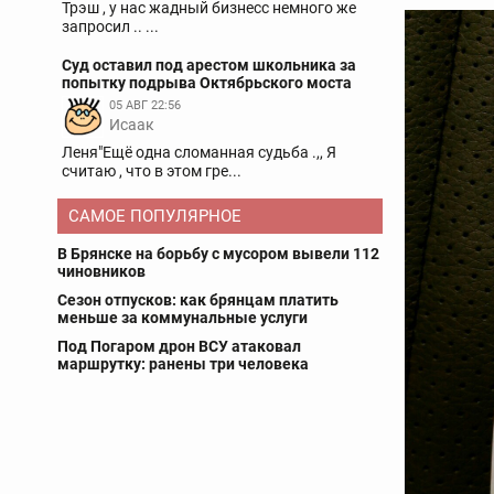
Трэш , у нас жадный бизнесс немного же
запросил .. ...
Суд оставил под арестом школьника за
попытку подрыва Октябрьского моста
05 АВГ 22:56
Исаак
Леня"Ещё одна сломанная судьба .,, Я
считаю , что в этом гре...
САМОЕ ПОПУЛЯРНОЕ
В Брянске на борьбу с мусором вывели 112
чиновников
Сезон отпусков: как брянцам платить
меньше за коммунальные услуги
Под Погаром дрон ВСУ атаковал
маршрутку: ранены три человека