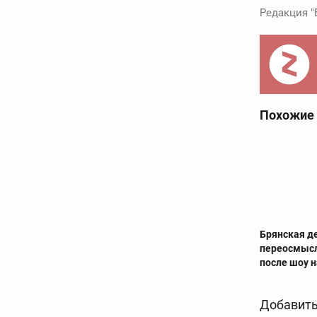
Редакция "
Похожие
Брянская д
переосмыс
после шоу 
Добавить