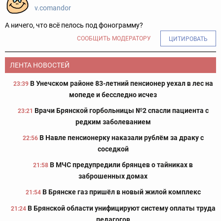
v.comandor
А ничего, что всё пелось под фонограмму?
СООБЩИТЬ МОДЕРАТОРУ
ЦИТИРОВАТЬ
ЛЕНТА НОВОСТЕЙ
В Унечском районе 83-летний пенсионер уехал в лес на
23:39
мопеде и бесследно исчез
Врачи Брянской горбольницы №2 спасли пациента с
23:21
редким заболеванием
В Навле пенсионерку наказали рублём за драку с
22:56
соседкой
В МЧС предупредили брянцев о тайниках в
21:58
заброшенных домах
В Брянске газ пришёл в новый жилой комплекс
21:54
В Брянской области унифицируют систему оплаты труда
21:24
педагогов