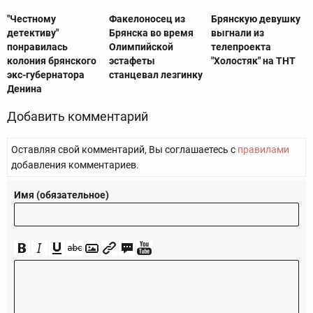
"Честному
Факелоносец из
Брянскую девушку
детективу"
Брянска во время
выгнали из
понравилась
Олимпийской
телепроекта
колония брянского
эстафеты
"Холостяк" на ТНТ
экс-губернатора
станцевал лезгинку
Денина
Добавить комментарий
Оставляя свой комментарий, Вы соглашаетесь с
правилами
добавления комментариев.
Имя (обязательное)