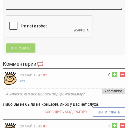
ОТПРАВИТЬ
Комментарии
0
29 МАЙ 16:42
#2
***
v.comandor
А ничего, что всё пелось под фонограмму?
Либо Вы не были на концерте, либо у Вас нет слуха.
СООБЩИТЬ МОДЕРАТОРУ
ЦИТИРОВАТЬ
6
29 МАЙ 15:42
#1