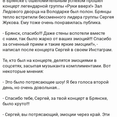
В Брянске с ошеломительным успехом прошел
концерт легендарной группы «Руки вверх!» Зал
Ледового дворца на Володарке был полон. Брянцы
тепло встретили бессменного лидера группы Сергея
Жукова. Ему тоже очень понравилась публика.
- Брянск, спасибо!!! Даже стены вспотели вместе
с нами, так было жарко от ваших эмоций!!! Спасибо
за огненный прием и такие яркие эмоции!!», -
написал после концерта Сергей в своем Инстаграм.
Те, кто был на концерте, делятся эмоциями в
соцсетях, засыпая музыканта комплиментами. Вот
некоторые мнения:
- Это было потрясающее шоу! Я без голоса второй
день, но очень довольная...
- Спасибо тебе, Сергей, за твой концерт в Брянске,
было круто!!!
- Сергей, вы потрясающий, эмоции через край. Эти