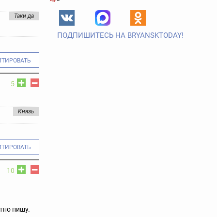
Таки да
ПОДПИШИТЕСЬ НА BRYANSKTODAY!
ИТИРОВАТЬ
5
Князь
ИТИРОВАТЬ
10
тно пишу.