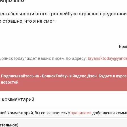
 Борманом.
ентабельности этого троллейбуса страшно предостави
 страшно, что я не смог.
Бря
БрянскToday" ждет ваших писем по адресу:
bryansktoday@yande
Подписывайтесь на «БрянскToday» в Яндекс.Дзен. Будьте в курс
новостей
 комментарий
вой комментарий, Вы соглашаетесь с
правилами
добавления комме
ательное)