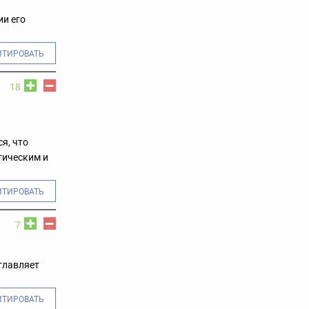
ии его
ИТИРОВАТЬ
18
я, что
гическим и
ИТИРОВАТЬ
7
зглавляет
ИТИРОВАТЬ