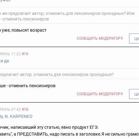
о же предлагает автор, отменить для пенсионеров проездные? Или
 - отменить пенсионеров
 уже, повысят возраст
СООБЩИТЬ МОДЕРАТОРУ
Ц
ИЮНЬ 11:22
#19
ки да
предлагает автор, отменить для пенсионеров проездные?
ше - отменить пенсионеров
СООБЩИТЬ МОДЕРАТОРУ
Ц
ИЮНЬ 07:42
#18
iy, N. KARPENKO
нчик, написавший эту статью, явно продукт ЕГЭ.
авить", а ПРЕДСТАВИТЬ, надо писать в заголовке.
Я не сильно грамо