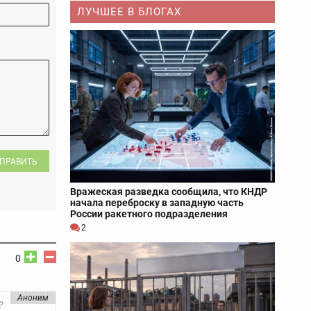
ЛУЧШЕЕ В БЛОГАХ
ПРАВИТЬ
Вражеская разведка сообщила, что КНДР
начала переброску в западную часть
России ракетного подразделения
2
0
Аноним
?