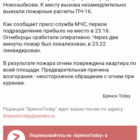
Новозыбкове. К месту вызова незамедлительно
выехали пожарные расчеты ПЧ-16.
Как сообщает пресс-служба МЧС, первое
подразделение прибыло на место в 23.16.
Огнеборцы сработали оперативно. Через две
минуты пожар был локализован, в 23.22
ликвидирован.
В результате пожара огнем повреждена квартира по
всей площади. Предварительная причина
возгорания - неосторожное обращение с огнем при
курении.
Брянск Today
Редакция "БрянскToday" ждет ваших писем по адресу:
bryansktoday@yandex.ru
Подписывайтесь на «БрянскToday» в