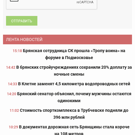
ОТПРАВИТЬ
ЛЕНТА НОВОСТЕЙ
Брянская сотрудница СК прошла «Тропу воина» на
15:18
форуме в Подмосковье
В брянских стройучреждениях сохранили 20% доплату за
14:42
ночные смены
В Клетне заменят 4,5 километра водопроводных сетей
14:33
Брянский сенатор объяснил, почему мужчины остаются
14:20
одинокими
Стоимость спорткомплекса в Трубчевске подняли до
11:02
396 млн рублей
В документах дорожная сеть Брянщины стала короче
10:29
на 108 метров