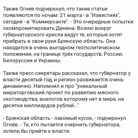
Также Огнев подчеркнул, что такие статьи
появляются по ночам: 21 марта - в "Известиях",
сегодня - в "Коммерсанте". - Это очередные попытки
скомпрометировать Денина. Возню вокруг
губернаторского кресла ведут те, которые хотят
прибрать в свои руки Брянскую область. Она
находится в очень выгодном геополитическом
положении, на границе трёх государств, России,
Белоруссии и Украины.
Также пресс-секретарь рассказал, что губернатор у
власти десятый год, и регион развивается очень
динамично. Напомнил и про "уникальный
мираторговский проект по развитию мясного
скотоводства, аналогов которому нет в мире, на
десятки миллиардов рублей..."
- Брянская область - лакомый кусок, - подчеркнул
Огнев. - Те, кто пытается очернить губернатора,
хотели бы прийти к власти.