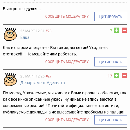
Быстро ты сдулся...
СООБЩИТЬ МОДЕРАТОРУ
ЦИТИРОВАТЬ
7
25 МАРТ 12:31
#28
Ёлка
Как в старом анекдоте: - Вы такие, вы сякие! Уходите в
отставку!!! - Не мешайте нам работать.
СООБЩИТЬ МОДЕРАТОРУ
ЦИТИРОВАТЬ
-17
25 МАРТ 12:25
#27
Департамент Адеквата
По-моему, Уважаемые, мы живем с Вами в разных областях, так
как все ниже описанные ужасы ну никак не вписываются в
современные реалии!!! Почитайте официальные статистики,
публикуемые доклады, а не высасывайте проблемы из пальца!
СООБЩИТЬ МОДЕРАТОРУ
ЦИТИРОВАТЬ