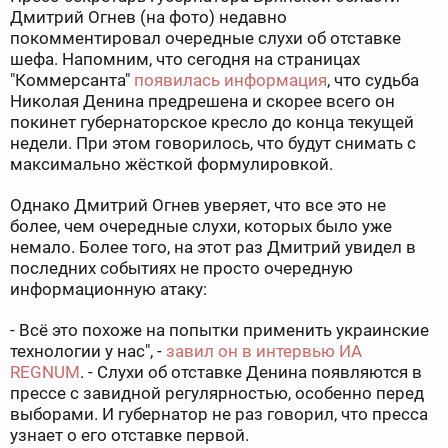
Дмитрий Огнев (на фото) недавно
покомментировал очередные слухи об отставке
шефа. Напомним, что сегодня на страницах
"Коммерсанта"
появилась информация
, что судьба
Николая Денина предрешена и скорее всего он
покинет губернаторское кресло до конца текущей
недели. При этом говорилось, что будут снимать с
максимально жёсткой формулировкой.
Однако Дмитрий Огнев уверяет, что все это не
более, чем очередные слухи, которых было уже
немало. Более того, на этот раз Дмитрий увидел в
последних событиях не просто очередную
информационную атаку:
- Всё это похоже на попытки применить украинские
технологии у нас", -
завил он в интервью ИА
REGNUM
. - Слухи об отставке Денина появляются в
прессе с завидной регулярностью, особенно перед
выборами. И губернатор не раз говорил, что пресса
узнает о его отставке первой.