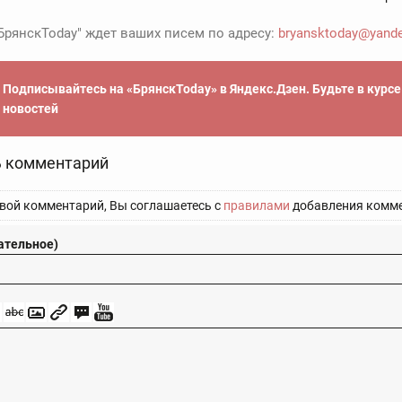
БрянскToday" ждет ваших писем по адресу:
bryansktoday@yande
Подписывайтесь на «БрянскToday» в Яндекс.Дзен. Будьте в курс
новостей
 комментарий
вой комментарий, Вы соглашаетесь с
правилами
добавления комме
ательное)