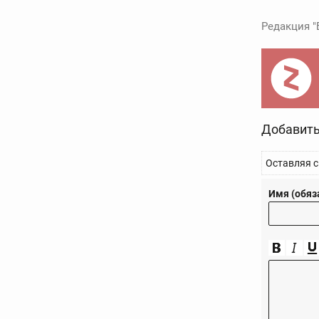
Редакция "
Добавить
Оставляя с
Имя (обяз