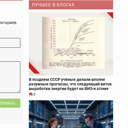
ЛУЧШЕЕ В БЛОГАХ
нтариев.
В позднем СССР учёные делали вполне
разумные прогнозы, что следующий виток
выработки энергии будет на ВИЭ и атоме
0
ПРАВИТЬ