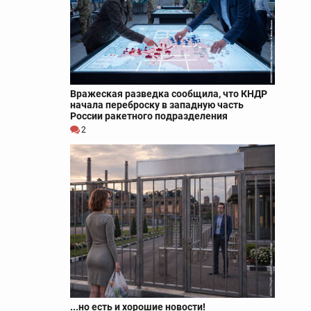
Вражеская разведка сообщила, что КНДР
начала переброску в западную часть
России ракетного подразделения
2
...но есть и хорошие новости!