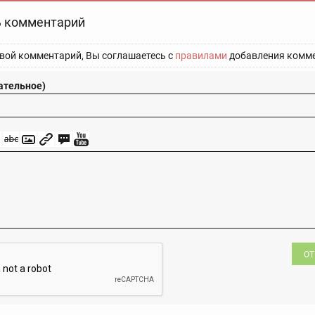
 комментарий
вой комментарий, Вы соглашаетесь с
правилами
добавления комме
ательное)
ОТ